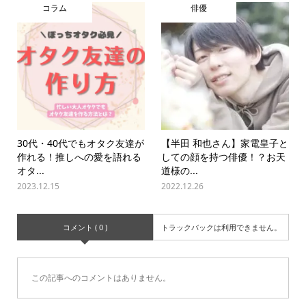
コラム
俳優
30代・40代でもオタク友達が
【半田 和也さん】家電皇子と
作れる！推しへの愛を語れる
しての顔を持つ俳優！？お天
オタ...
道様の...
2023.12.15
2022.12.26
コメント ( 0 )
トラックバックは利用できません。
この記事へのコメントはありません。