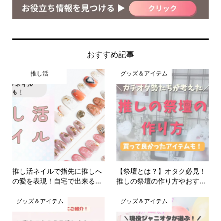
おすすめ記事
推し活
グッズ＆アイテム
推し活ネイルで指先に推しへ
【祭壇とは？】オタク必見！
の愛を表現！自宅で出来る...
推しの祭壇の作り方やおす...
グッズ＆アイテム
グッズ＆アイテム