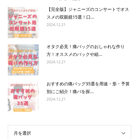
【完全版】ジャニーズのコンサートでオス
スメの双眼鏡15選！口...
2024.12.21
オタク必見！痛バッグのおしゃれな作り
方！オススメのバックや組...
2024.12.21
おすすめの痛バッグ35選を用途・形・予算
別にご紹介！痛バを探...
2024.12.21
月を選択