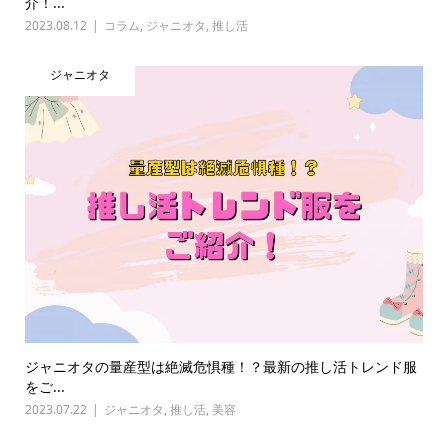
介！...
2023.08.12
コラム
,
ジャニオタ
,
推し活
ジャニオタ
ジャニオタの量産型は絶滅危惧種！？最新の推し活トレンド服
をご...
2023.07.22
ジャニオタ
,
推し活
,
美容