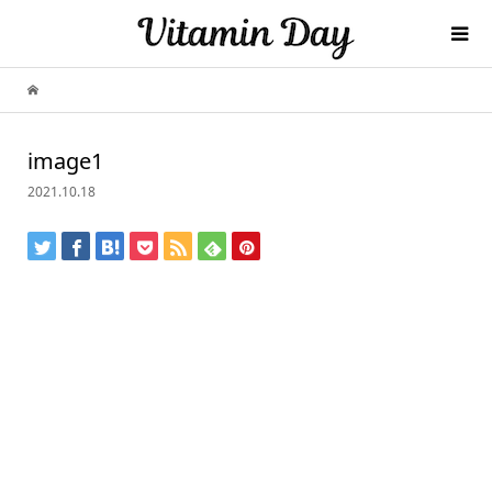
image1
2021.10.18