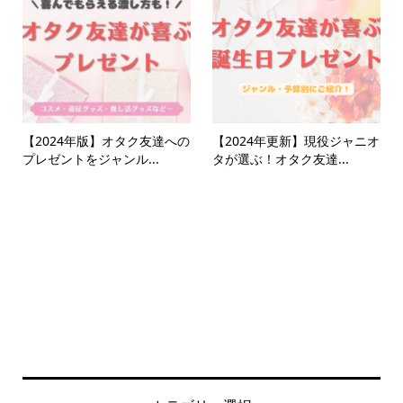
【2024年版】オタク友達への
【2024年更新】現役ジャニオ
プレゼントをジャンル...
タが選ぶ！オタク友達...