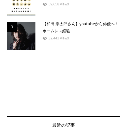
59,658 views
【和田 崇太郎さん】youtubeから俳優へ！
3
ホームレス経験...
32,443 views
最近の記事