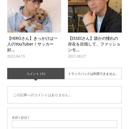
【HIROさん】きっかけは一
【ISSEIさん】誰かの憧れの
人のYouTuber！サッカー
存在を目指して、ファッショ
好...
ンモ...
2022.04.15
2021.08.27
コメント ( 0 )
トラックバックは利用できません。
この記事へのコメントはありません。
名前 ( 必須 )