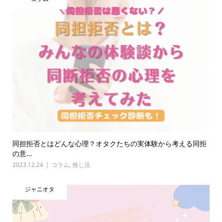
同担拒否とはどんな心理？オタクたちの実体験から考える同拒
の意...
2023.12.24
コラム
,
推し活
ジャニオタ