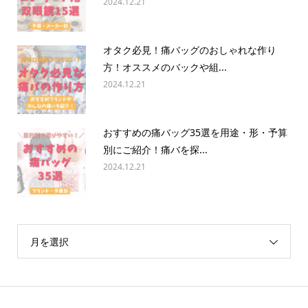
2024.12.21
オタク必見！痛バッグのおしゃれな作り
方！オススメのバックや組...
2024.12.21
おすすめの痛バッグ35選を用途・形・予算
別にご紹介！痛バを探...
2024.12.21
月を選択