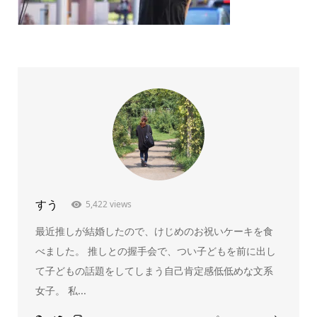
すう
5,422 views
最近推しが結婚したので、けじめのお祝いケーキを食
べました。 推しとの握手会で、つい子どもを前に出し
て子どもの話題をしてしまう自己肯定感低低めな文系
女子。 私...