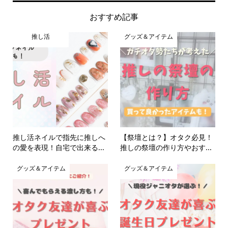
おすすめ記事
推し活
グッズ＆アイテム
推し活ネイルで指先に推しへ
【祭壇とは？】オタク必見！
の愛を表現！自宅で出来る...
推しの祭壇の作り方やおす...
グッズ＆アイテム
グッズ＆アイテム