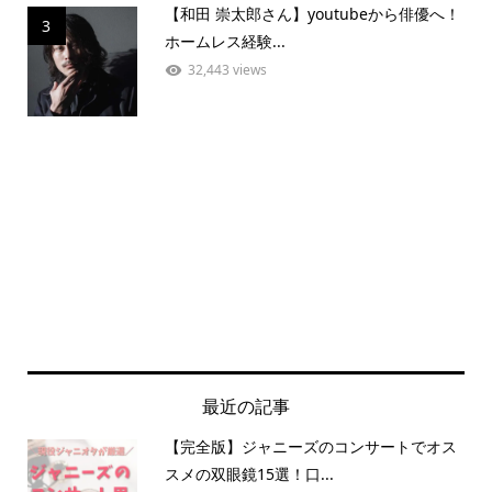
【和田 崇太郎さん】youtubeから俳優へ！
3
ホームレス経験...
32,443 views
最近の記事
【完全版】ジャニーズのコンサートでオス
スメの双眼鏡15選！口...