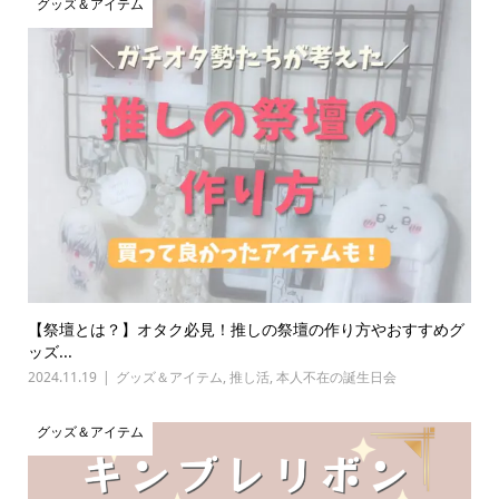
グッズ＆アイテム
【祭壇とは？】オタク必見！推しの祭壇の作り方やおすすめグ
ッズ...
2024.11.19
グッズ＆アイテム
,
推し活
,
本人不在の誕生日会
グッズ＆アイテム