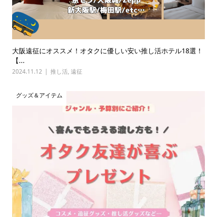
大阪遠征にオススメ！オタクに優しい安い推し活ホテル18選！
【...
2024.11.12
推し活
,
遠征
グッズ＆アイテム