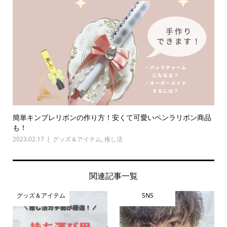
簡単キンブレリボンの作り方！安くて可愛いペンラリボン商品
も！
2023.02.17
グッズ＆アイテム
,
推し活
関連記事一覧
グッズ＆アイテム
SNS