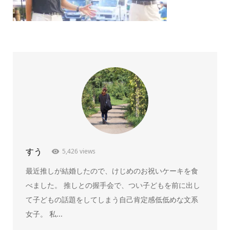
すう
5,426 views
最近推しが結婚したので、けじめのお祝いケーキを食
べました。 推しとの握手会で、つい子どもを前に出し
て子どもの話題をしてしまう自己肯定感低低めな文系
女子。 私...