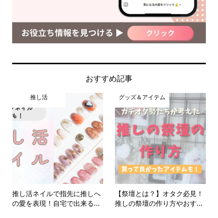
おすすめ記事
推し活
グッズ＆アイテム
推し活ネイルで指先に推しへ
【祭壇とは？】オタク必見！
の愛を表現！自宅で出来る...
推しの祭壇の作り方やおす...