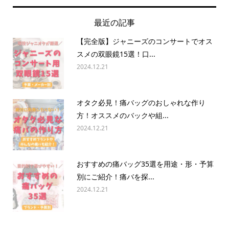
最近の記事
【完全版】ジャニーズのコンサートでオス
スメの双眼鏡15選！口...
2024.12.21
オタク必見！痛バッグのおしゃれな作り
方！オススメのバックや組...
2024.12.21
おすすめの痛バッグ35選を用途・形・予算
別にご紹介！痛バを探...
2024.12.21