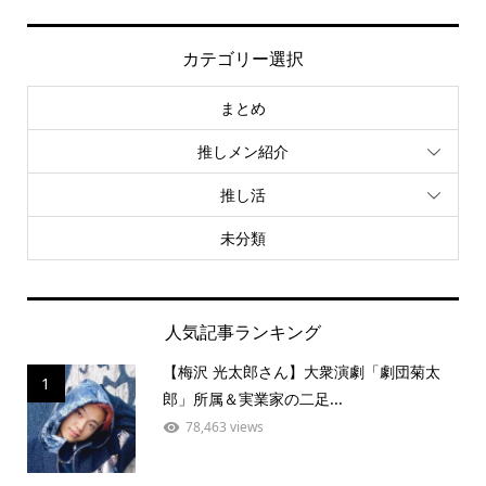
カテゴリー選択
まとめ
推しメン紹介
推し活
未分類
人気記事ランキング
【梅沢 光太郎さん】大衆演劇「劇団菊太
1
郎」所属＆実業家の二足...
78,463 views