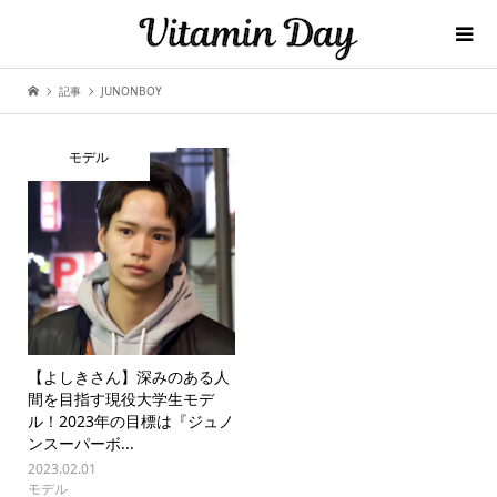
記事
JUNONBOY
モデル
【よしきさん】深みのある人
間を目指す現役大学生モデ
ル！2023年の目標は『ジュノ
ンスーパーボ...
2023.02.01
モデル