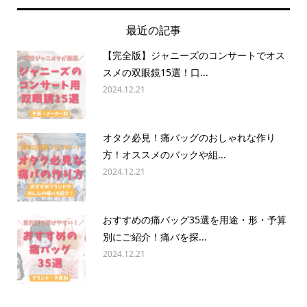
最近の記事
【完全版】ジャニーズのコンサートでオス
スメの双眼鏡15選！口...
2024.12.21
オタク必見！痛バッグのおしゃれな作り
方！オススメのバックや組...
2024.12.21
おすすめの痛バッグ35選を用途・形・予算
別にご紹介！痛バを探...
2024.12.21