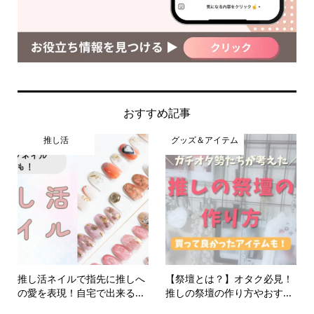
おすすめ記事
推し活
グッズ＆アイテム
推し活ネイルで指先に推しへ
【祭壇とは？】オタク必見！
の愛を表現！自宅で出来る...
推しの祭壇の作り方やおす...