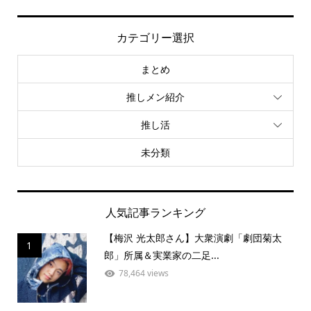
カテゴリー選択
まとめ
推しメン紹介
推し活
未分類
人気記事ランキング
【梅沢 光太郎さん】大衆演劇「劇団菊太
1
郎」所属＆実業家の二足...
78,464 views