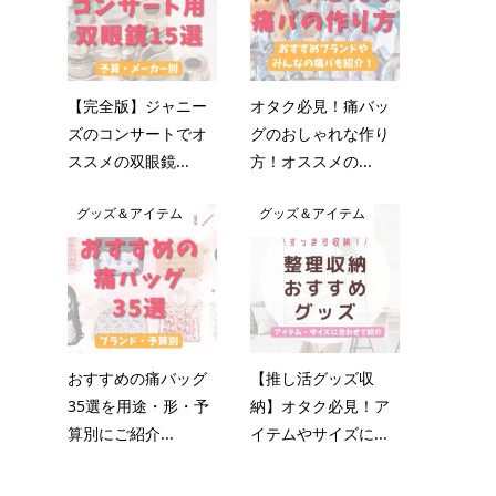
【完全版】ジャニー
オタク必見！痛バッ
ズのコンサートでオ
グのおしゃれな作り
ススメの双眼鏡...
方！オススメの...
グッズ＆アイテム
グッズ＆アイテム
おすすめの痛バッグ
【推し活グッズ収
35選を用途・形・予
納】オタク必見！ア
算別にご紹介...
イテムやサイズに...