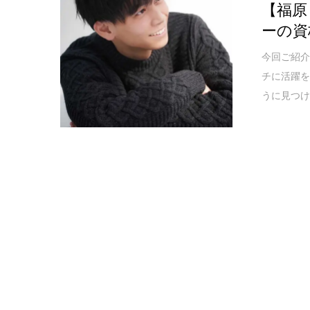
【福原
ーの資
今回ご紹介
チに活躍を
うに見つけ