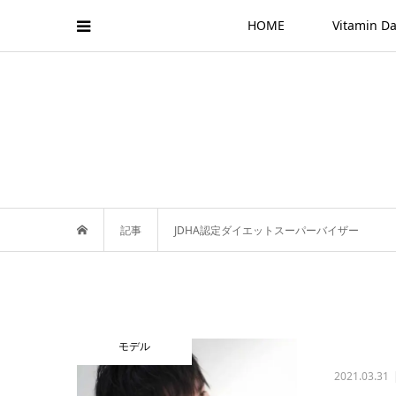
HOME
Vitamin
記事
JDHA認定ダイエットスーパーバイザー
モデル
2021.03.31