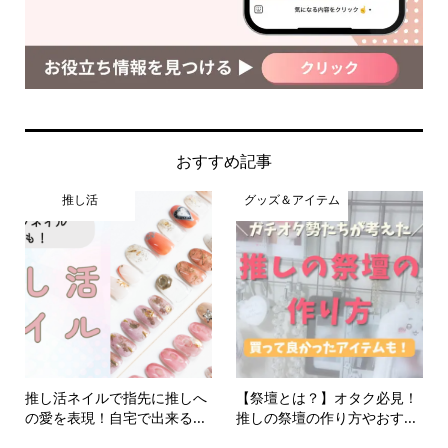
おすすめ記事
推し活
グッズ＆アイテム
推し活ネイルで指先に推しへ
【祭壇とは？】オタク必見！
の愛を表現！自宅で出来る...
推しの祭壇の作り方やおす...