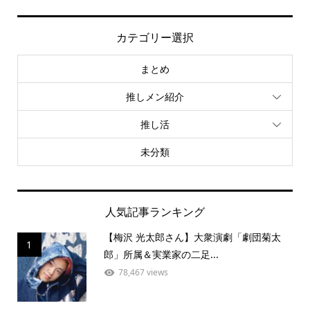
カテゴリー選択
まとめ
推しメン紹介
推し活
未分類
人気記事ランキング
【梅沢 光太郎さん】大衆演劇「劇団菊太
1
郎」所属＆実業家の二足...
78,467 views