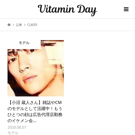
記事
CLASSY.
モデル
【小沼 蔵人さん】雑誌やCM
のモデルとして活躍中！もう
ひとつの顔は広告代理店勤務
のイケメン会...
2020.08.07
モデル