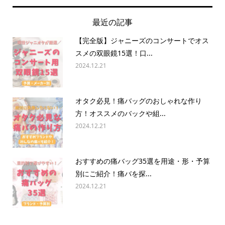
最近の記事
【完全版】ジャニーズのコンサートでオス
スメの双眼鏡15選！口...
2024.12.21
オタク必見！痛バッグのおしゃれな作り
方！オススメのバックや組...
2024.12.21
おすすめの痛バッグ35選を用途・形・予算
別にご紹介！痛バを探...
2024.12.21