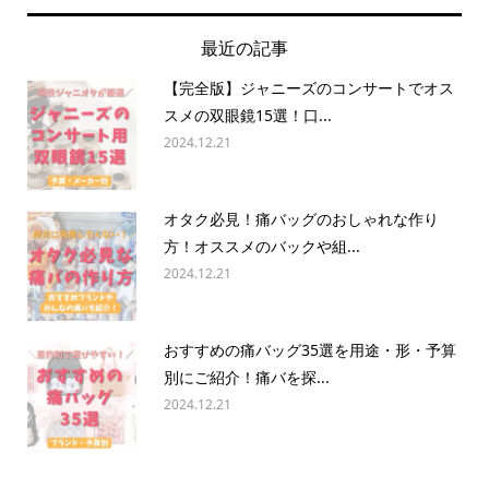
最近の記事
【完全版】ジャニーズのコンサートでオス
スメの双眼鏡15選！口...
2024.12.21
オタク必見！痛バッグのおしゃれな作り
方！オススメのバックや組...
2024.12.21
おすすめの痛バッグ35選を用途・形・予算
別にご紹介！痛バを探...
2024.12.21