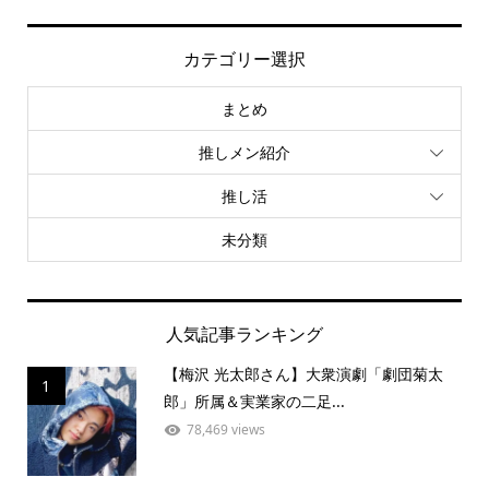
カテゴリー選択
まとめ
推しメン紹介
推し活
未分類
人気記事ランキング
【梅沢 光太郎さん】大衆演劇「劇団菊太
1
郎」所属＆実業家の二足...
78,469 views