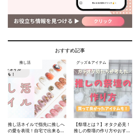
おすすめ記事
推し活
グッズ＆アイテム
推し活ネイルで指先に推しへ
【祭壇とは？】オタク必見！
の愛を表現！自宅で出来る...
推しの祭壇の作り方やおす...