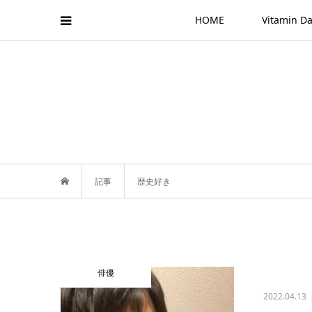
HOME
Vitamin
記事
歴史好き
俳優
2022.04.13