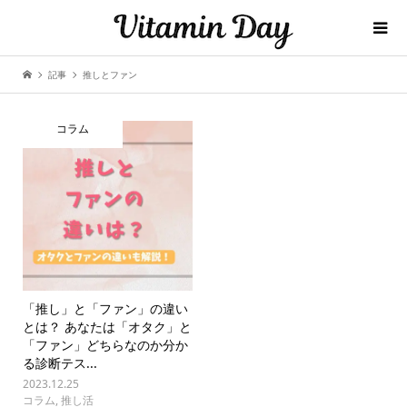
記事
推しとファン
コラム
「推し」と「ファン」の違い
とは？ あなたは「オタク」と
「ファン」どちらなのか分か
る診断テス...
2023.12.25
コラム
,
推し活