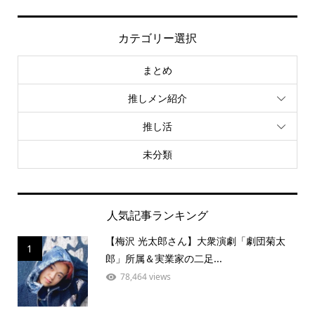
カテゴリー選択
まとめ
推しメン紹介
推し活
未分類
人気記事ランキング
【梅沢 光太郎さん】大衆演劇「劇団菊太
1
郎」所属＆実業家の二足...
78,464 views