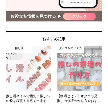
おすすめ記事
推し活
グッズ＆アイテム
推し活ネイルで指先に推しへ
【祭壇とは？】オタク必見！
の愛を表現！自宅で出来る...
推しの祭壇の作り方やおす...