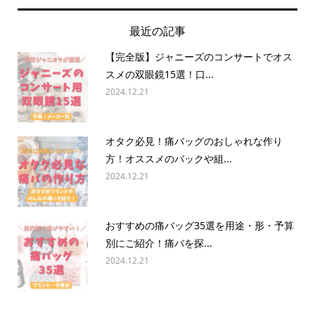
最近の記事
【完全版】ジャニーズのコンサートでオス
スメの双眼鏡15選！口...
2024.12.21
オタク必見！痛バッグのおしゃれな作り
方！オススメのバックや組...
2024.12.21
おすすめの痛バッグ35選を用途・形・予算
別にご紹介！痛バを探...
2024.12.21