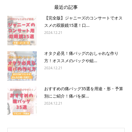
最近の記事
【完全版】ジャニーズのコンサートでオス
スメの双眼鏡15選！口...
2024.12.21
オタク必見！痛バッグのおしゃれな作り
方！オススメのバックや組...
2024.12.21
おすすめの痛バッグ35選を用途・形・予算
別にご紹介！痛バを探...
2024.12.21