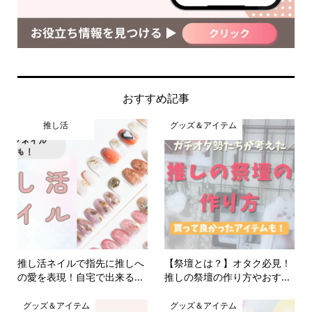
おすすめ記事
推し活
グッズ＆アイテム
推し活ネイルで指先に推しへ
【祭壇とは？】オタク必見！
の愛を表現！自宅で出来る...
推しの祭壇の作り方やおす...
グッズ＆アイテム
グッズ＆アイテム