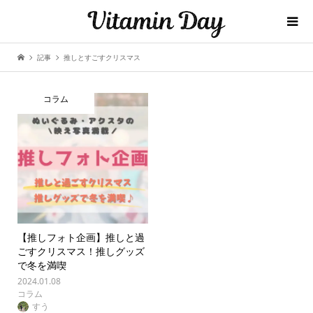
記事
推しとすごすクリスマス
コラム
【推しフォト企画】推しと過
ごすクリスマス！推しグッズ
で冬を満喫
2024.01.08
コラム
すう