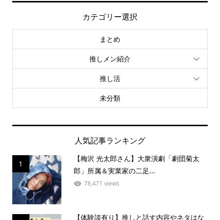
カテゴリー選択
まとめ
推しメン紹介
推し活
未分類
人気記事ランキング
【梅沢 光太郎さん】大衆演劇「劇団菊太
1
郎」所属＆実業家の二足...
78,471 views
【体験談有り】推しと話す内容やネタはな