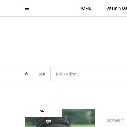
HOME
Vitamin
記事
拝啓道の駅から
SNS
2023.03.01