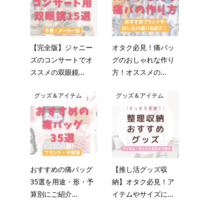
【完全版】ジャニー
オタク必見！痛バッ
ズのコンサートでオ
グのおしゃれな作り
ススメの双眼鏡...
方！オススメの...
グッズ＆アイテム
グッズ＆アイテム
おすすめの痛バッグ
【推し活グッズ収
35選を用途・形・予
納】オタク必見！ア
算別にご紹介...
イテムやサイズに...