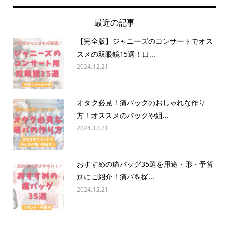
最近の記事
【完全版】ジャニーズのコンサートでオス
スメの双眼鏡15選！口...
2024.12.21
オタク必見！痛バッグのおしゃれな作り
方！オススメのバックや組...
2024.12.21
おすすめの痛バッグ35選を用途・形・予算
別にご紹介！痛バを探...
2024.12.21