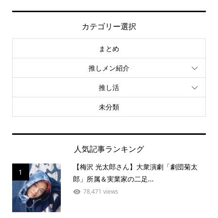
カテゴリー選択
まとめ
推しメン紹介
推し活
未分類
人気記事ランキング
【梅沢 光太郎さん】大衆演劇「劇団菊太
1
郎」所属＆実業家の二足...
78,471 views