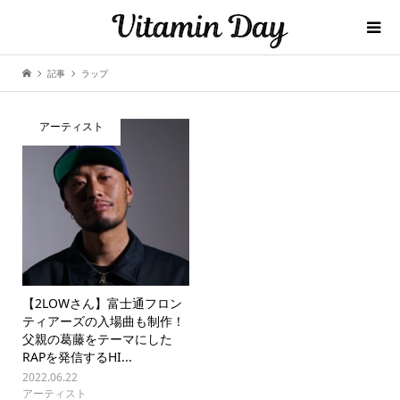
記事
ラップ
アーティスト
【2LOWさん】富士通フロン
ティアーズの入場曲も制作！
父親の葛藤をテーマにした
RAPを発信するHI...
2022.06.22
アーティスト