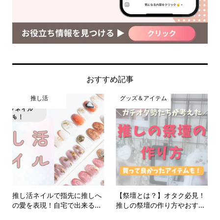
おすすめ記事
推し活
グッズ＆アイテム
推し活ネイルで指先に推しへ
【祭壇とは？】オタク必見！
の愛を表現！自宅で出来る...
推しの祭壇の作り方やおす...