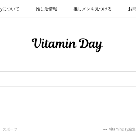
 Dayについて
推し活情報
推しメンを見つける
お
スポーツ
VitaminDay編