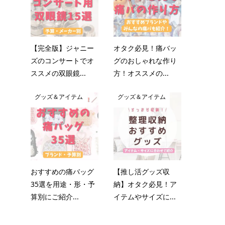
【完全版】ジャニー
オタク必見！痛バッ
ズのコンサートでオ
グのおしゃれな作り
ススメの双眼鏡...
方！オススメの...
グッズ＆アイテム
グッズ＆アイテム
おすすめの痛バッグ
【推し活グッズ収
35選を用途・形・予
納】オタク必見！ア
算別にご紹介...
イテムやサイズに...