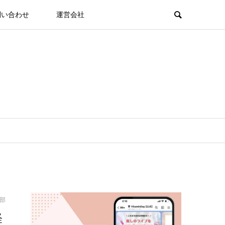
問い合わせ
運営会社
集部
経