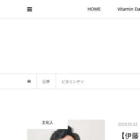
HOME
Vitamin
記事
ビタミンディ
文化人
2023.05.22
【伊藤