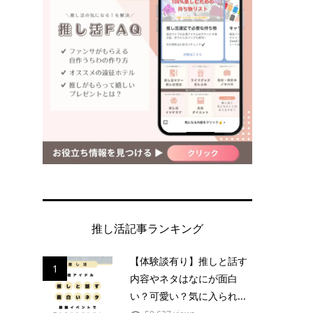
に
推し活記事ランキング
【体験談有り】推しと話す
1
内容やネタはなにが面白
い？可愛い？気に入られ...