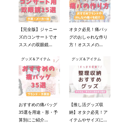
【完全版】ジャニー
オタク必見！痛バッ
ズのコンサートでオ
グのおしゃれな作り
ススメの双眼鏡...
方！オススメの...
グッズ＆アイテム
グッズ＆アイテム
おすすめの痛バッグ
【推し活グッズ収
35選を用途・形・予
納】オタク必見！ア
算別にご紹介...
イテムやサイズに...