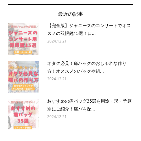
最近の記事
【完全版】ジャニーズのコンサートでオス
スメの双眼鏡15選！口...
2024.12.21
オタク必見！痛バッグのおしゃれな作り
方！オススメのバックや組...
2024.12.21
おすすめの痛バッグ35選を用途・形・予算
別にご紹介！痛バを探...
2024.12.21