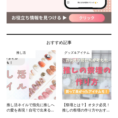
おすすめ記事
推し活
グッズ＆アイテム
推し活ネイルで指先に推しへ
【祭壇とは？】オタク必見！
の愛を表現！自宅で出来る...
推しの祭壇の作り方やおす...