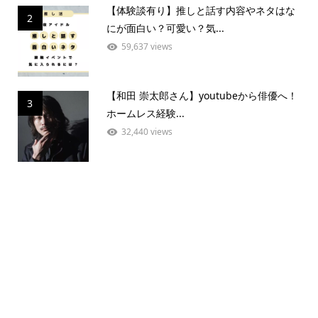
【体験談有り】推しと話す内容やネタはな
2
にが面白い？可愛い？気...
59,637 views
【和田 崇太郎さん】youtubeから俳優へ！
3
ホームレス経験...
32,440 views