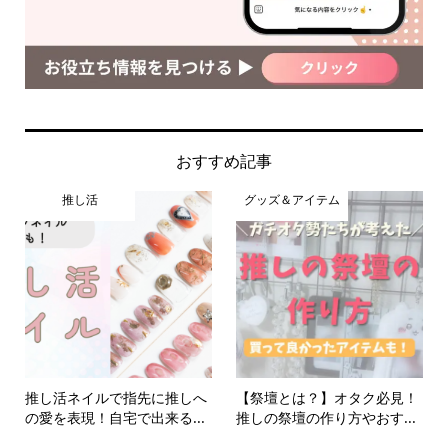
おすすめ記事
推し活
グッズ＆アイテム
推し活ネイルで指先に推しへ
【祭壇とは？】オタク必見！
の愛を表現！自宅で出来る...
推しの祭壇の作り方やおす...