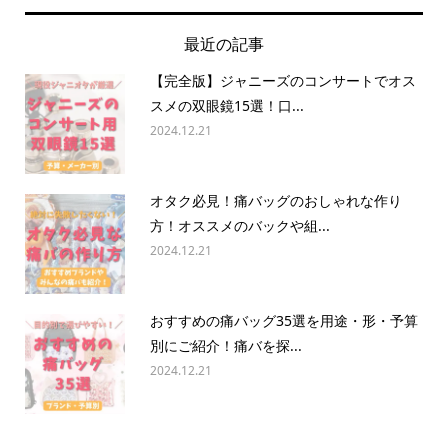
最近の記事
【完全版】ジャニーズのコンサートでオス
スメの双眼鏡15選！口...
2024.12.21
オタク必見！痛バッグのおしゃれな作り
方！オススメのバックや組...
2024.12.21
おすすめの痛バッグ35選を用途・形・予算
別にご紹介！痛バを探...
2024.12.21