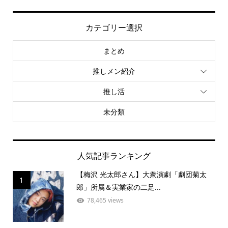
カテゴリー選択
まとめ
推しメン紹介
推し活
未分類
人気記事ランキング
【梅沢 光太郎さん】大衆演劇「劇団菊太
1
郎」所属＆実業家の二足...
78,465 views