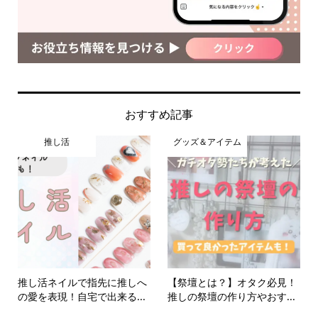
おすすめ記事
推し活
グッズ＆アイテム
推し活ネイルで指先に推しへ
【祭壇とは？】オタク必見！
の愛を表現！自宅で出来る...
推しの祭壇の作り方やおす...