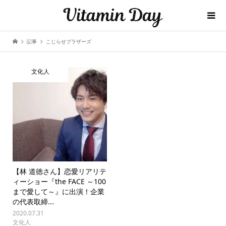
記事
こじらせブラザーズ
文化人
【林 道徳さん】恋愛リアリテ
ィーショー『the FACE ～100
まで愛して～』に出演！企業
の代表取締...
2020.07.31
文化人