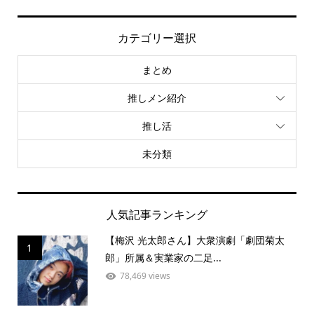
カテゴリー選択
まとめ
推しメン紹介
推し活
未分類
人気記事ランキング
【梅沢 光太郎さん】大衆演劇「劇団菊太
1
郎」所属＆実業家の二足...
78,469 views