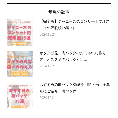
最近の記事
【完全版】ジャニーズのコンサートでオス
スメの双眼鏡15選！口...
2024.12.21
オタク必見！痛バッグのおしゃれな作り
方！オススメのバックや組...
2024.12.21
おすすめの痛バッグ35選を用途・形・予算
別にご紹介！痛バを探...
2024.12.21