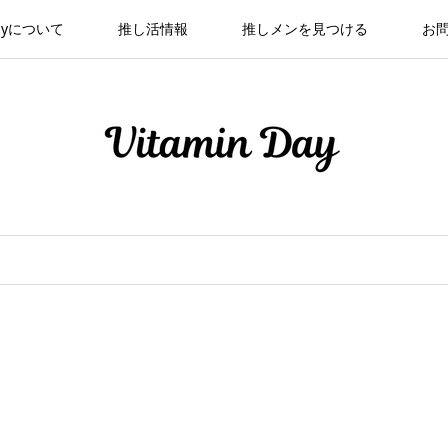
 Dayについて
推し活情報
推しメンを見つける
お