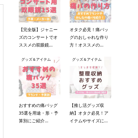
【完全版】ジャニー
オタク必見！痛バッ
ズのコンサートでオ
グのおしゃれな作り
ススメの双眼鏡...
方！オススメの...
グッズ＆アイテム
グッズ＆アイテム
おすすめの痛バッグ
【推し活グッズ収
35選を用途・形・予
納】オタク必見！ア
算別にご紹介...
イテムやサイズに...