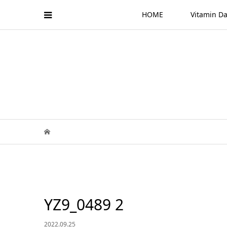
HOME
Vitamin
YZ9_0489 2
2022.09.25