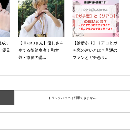
達成す
【Hikaruさん】優しさを
【診断あり】リアコとガ
俳優見
奏でる篠笛奏者！和太
チ恋の違いとは？普通の
鼓・篠笛の講...
ファンとガチ恋リ...
トラックバックは利用できません。