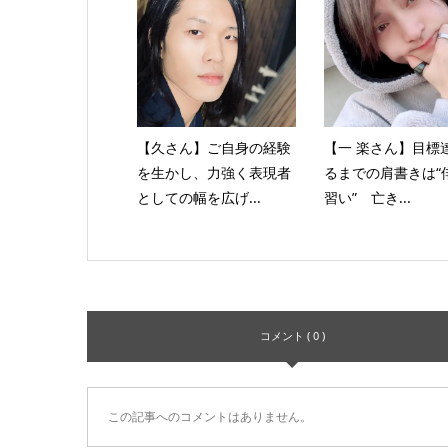
【久さん】ご自身の経験
【一 楽さん】目標
を生かし、力強く表現者
るまでの肩書きは“
としての幅を広げ...
習い” 亡き...
コメント ( 0 )
この記事へのコメントはありません。