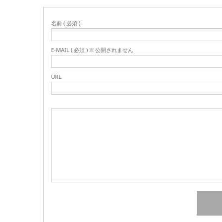
名前 ( 必須 )
E-MAIL ( 必須 ) ※ 公開されません
URL