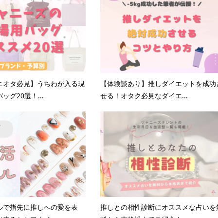
ニオタ必見】うちわが入る現
【体験談あり】推しダイエットを成功
ッグ20選！...
せる！オタク必見なダイエ...
ルで指先に推しへの愛を表
推しとの相性診断にオススメな占いを