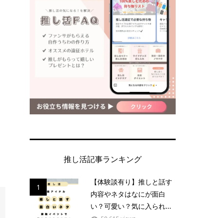
推し活記事ランキング
【体験談有り】推しと話す
1
内容やネタはなにが面白
い？可愛い？気に入られ...