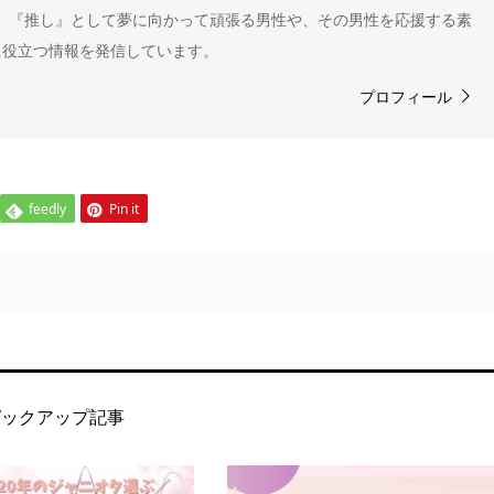
" 。『推し』として夢に向かって頑張る男性や、その男性を応援する素
に役立つ情報を発信しています。
プロフィール
feedly
Pin it
ピックアップ記事