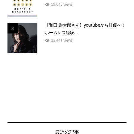
59,645 views
【和田 崇太郎さん】youtubeから俳優へ！
3
ホームレス経験...
32,441 views
最近の記事