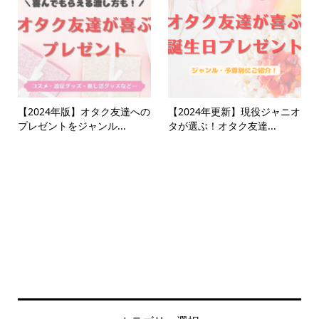
【2024年版】オタク友達への
【2024年更新】現役ジャニオ
プレゼントをジャンル...
タが選ぶ！オタク友達...