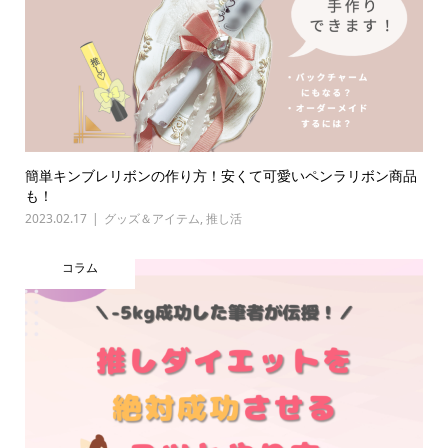
簡単キンブレリボンの作り方！安くて可愛いペンラリボン商品
も！
2023.02.17
グッズ＆アイテム
,
推し活
コラム