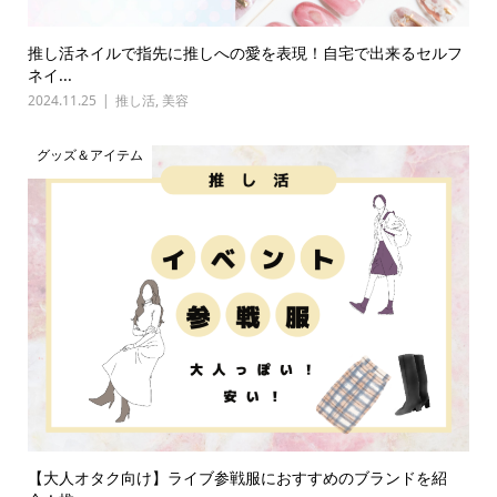
推し活ネイルで指先に推しへの愛を表現！自宅で出来るセルフ
ネイ...
2024.11.25
推し活
,
美容
グッズ＆アイテム
【大人オタク向け】ライブ参戦服におすすめのブランドを紹