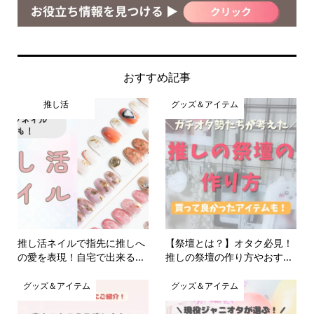
おすすめ記事
推し活
グッズ＆アイテム
推し活ネイルで指先に推しへ
【祭壇とは？】オタク必見！
の愛を表現！自宅で出来る...
推しの祭壇の作り方やおす...
グッズ＆アイテム
グッズ＆アイテム