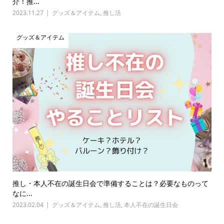
介！推...
2023.11.27
グッズ＆アイテム
,
推し活
グッズ＆アイテム
推し・本人不在の誕生日会で準備することは？必要なものって
なに...
2023.02.04
グッズ＆アイテム
,
推し活
,
本人不在の誕生日会