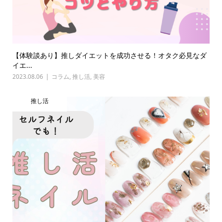
【体験談あり】推しダイエットを成功させる！オタク必見なダ
イエ...
2023.08.06
コラム
,
推し活
,
美容
推し活