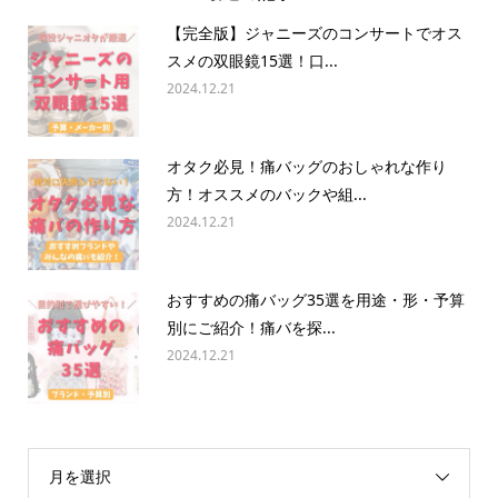
【完全版】ジャニーズのコンサートでオス
スメの双眼鏡15選！口...
2024.12.21
オタク必見！痛バッグのおしゃれな作り
方！オススメのバックや組...
2024.12.21
おすすめの痛バッグ35選を用途・形・予算
別にご紹介！痛バを探...
2024.12.21
月を選択