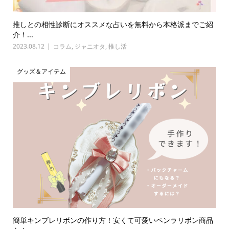
推しとの相性診断にオススメな占いを無料から本格派までご紹
介！...
2023.08.12
コラム
,
ジャニオタ
,
推し活
グッズ＆アイテム
簡単キンブレリボンの作り方！安くて可愛いペンラリボン商品