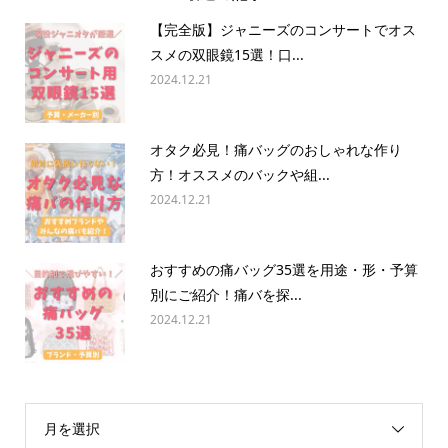
【完全版】ジャニーズのコンサートでオス
スメの双眼鏡15選！口...
2024.12.21
オタク必見！痛バッグのおしゃれな作り
方！オススメのバックや組...
2024.12.21
おすすめの痛バッグ35選を用途・形・予算
別にご紹介！痛バを探...
2024.12.21
月を選択