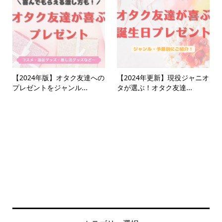
【2024年版】オタク友達への
【2024年更新】現役ジャニオ
プレゼントをジャンル...
タが選ぶ！オタク友達...