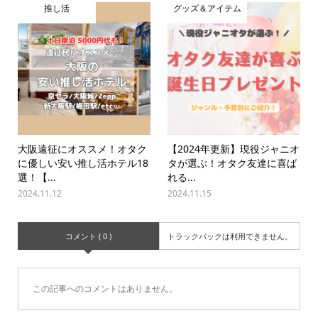
推し活
グッズ＆アイテム
大阪遠征にオススメ！オタク
【2024年更新】現役ジャニオ
に優しい安い推し活ホテル18
タが選ぶ！オタク友達に喜ば
選！【...
れる...
2024.11.12
2024.11.15
コメント ( 0 )
トラックバックは利用できません。
この記事へのコメントはありません。