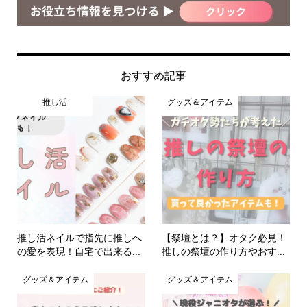
おすすめ記事
推し活
グッズ＆アイテム
推し活ネイルで指先に推しへ
【祭壇とは？】オタク必見！
の愛を表現！自宅で出来る...
推しの祭壇の作り方やおす...
グッズ＆アイテム
グッズ＆アイテム