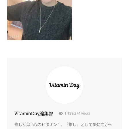
VitaminDay編集部
1,199,274 views
推し活は "心のビタミン" 。『推し』として夢に向かっ