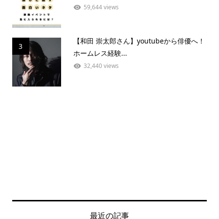
59,644 views
【和田 崇太郎さん】youtubeから俳優へ！
3
ホームレス経験...
32,440 views
最近の記事