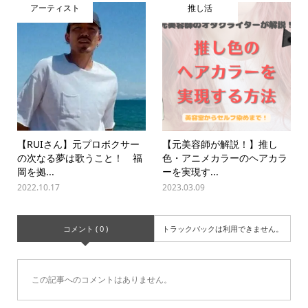
アーティスト
推し活
【RUIさん】元プロボクサー
【元美容師が解説！】推し
の次なる夢は歌うこと！ 福
色・アニメカラーのヘアカラ
岡を拠...
ーを実現す...
2022.10.17
2023.03.09
コメント ( 0 )
トラックバックは利用できません。
この記事へのコメントはありません。