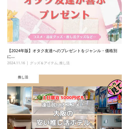
【2024年版】オタク友達へのプレゼントをジャンル・価格別
に...
2024.11.16
グッズ＆アイテム
,
推し活
推し活