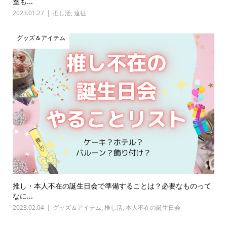
室も...
2023.01.27
推し活
,
遠征
グッズ＆アイテム
推し・本人不在の誕生日会で準備することは？必要なものって
なに...
2023.02.04
グッズ＆アイテム
,
推し活
,
本人不在の誕生日会