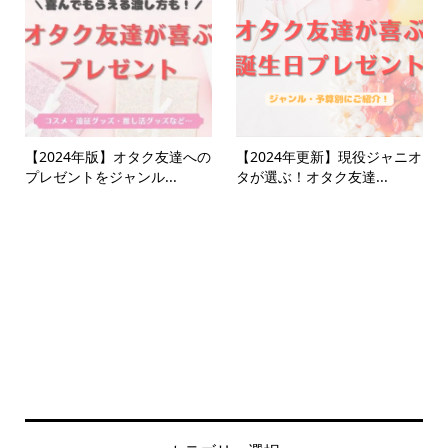
【2024年版】オタク友達への
【2024年更新】現役ジャニオ
プレゼントをジャンル...
タが選ぶ！オタク友達...