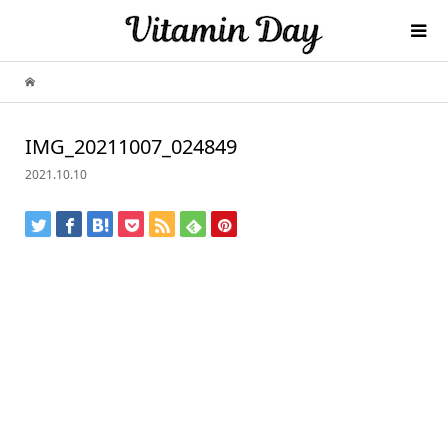
IMG_20211007_024849
2021.10.10