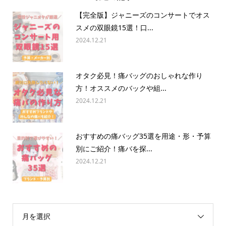
【完全版】ジャニーズのコンサートでオス
スメの双眼鏡15選！口...
2024.12.21
オタク必見！痛バッグのおしゃれな作り
方！オススメのバックや組...
2024.12.21
おすすめの痛バッグ35選を用途・形・予算
別にご紹介！痛バを探...
2024.12.21
月を選択