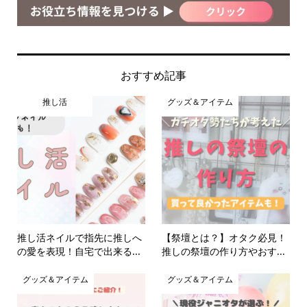
おすすめ記事
推し活
グッズ＆アイテム
推し活ネイルで指先に推しへ
【祭壇とは？】オタク必見！
の愛を表現！自宅で出来る...
推しの祭壇の作り方やおす...
グッズ＆アイテム
グッズ＆アイテム