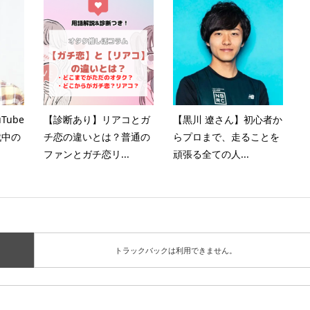
Tube
【診断あり】リアコとガ
【黒川 遼さん】初心者か
戦中の
チ恋の違いとは？普通の
らプロまで、走ることを
ファンとガチ恋リ...
頑張る全ての人...
トラックバックは利用できません。