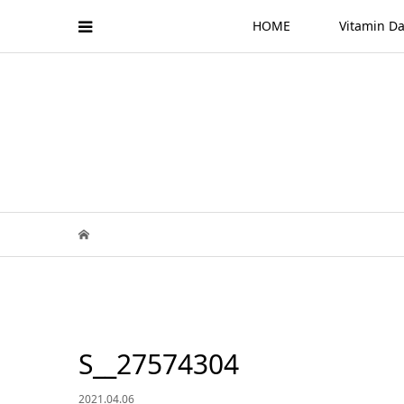
HOME
Vitamin
S__27574304
2021.04.06