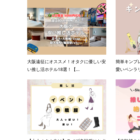
大阪遠征にオススメ！オタクに優しい安
簡単キンブ
い推し活ホテル18選！【...
愛いペンラ