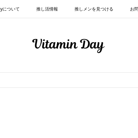
 Dayについて
推し活情報
推しメンを見つける
お