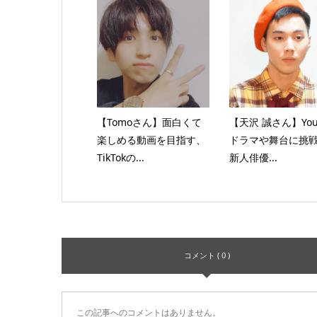
【Tomoさん】面白くて
【天沢 誠さん】You
楽しめる動画を目指す、
ドラマや舞台に挑
TikTokの...
新人俳優...
コメント ( 0 )
この記事へのコメントはありません。