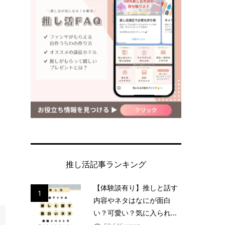
推し活記事ランキング
【体験談有り】推しと話す
1
内容やネタはなにが面白
い？可愛い？気に入られ...