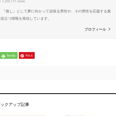
1,200,171 views
" 。『推し』として夢に向かって頑張る男性や、その男性を応援する素
に役立つ情報を発信しています。
プロフィール
feedly
Pin it
ピックアップ記事