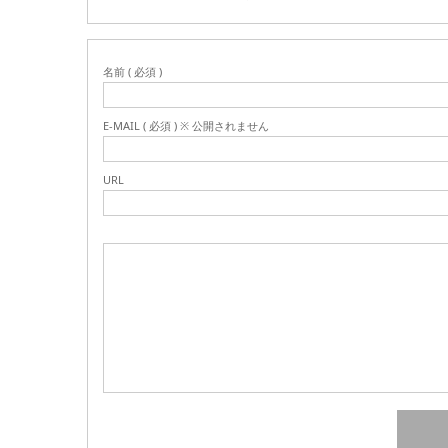
名前 ( 必須 )
E-MAIL ( 必須 ) ※ 公開されません
URL