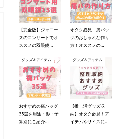
【完全版】ジャニー
オタク必見！痛バッ
ズのコンサートでオ
グのおしゃれな作り
ススメの双眼鏡...
方！オススメの...
グッズ＆アイテム
グッズ＆アイテム
おすすめの痛バッグ
【推し活グッズ収
35選を用途・形・予
納】オタク必見！ア
算別にご紹介...
イテムやサイズに...