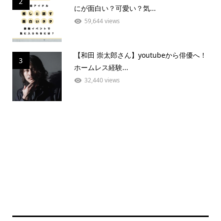
2
にが面白い？可愛い？気...
59,644 views
【和田 崇太郎さん】youtubeから俳優へ！
3
ホームレス経験...
32,440 views