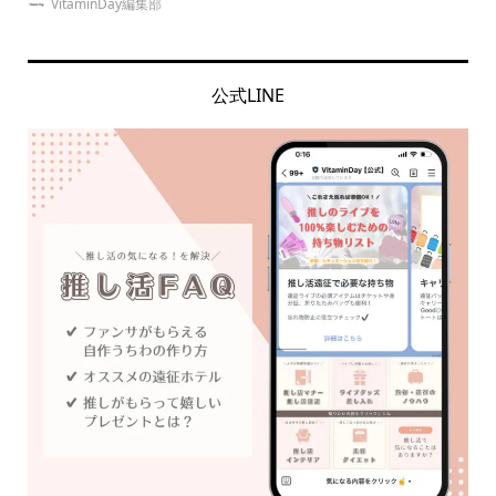
ゆめみぃ
公式LINE