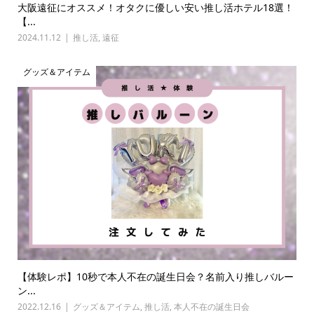
大阪遠征にオススメ！オタクに優しい安い推し活ホテル18選！
【...
2024.11.12
推し活
,
遠征
グッズ＆アイテム
【体験レポ】10秒で本人不在の誕生日会？名前入り推しバルー
ン...
2022.12.16
グッズ＆アイテム
,
推し活
,
本人不在の誕生日会