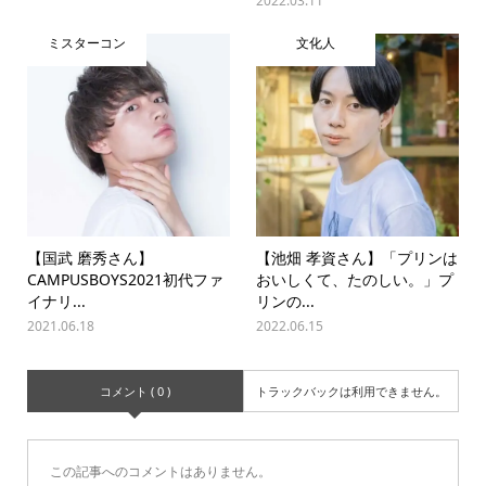
2022.03.11
ミスターコン
文化人
【国武 磨秀さん】
【池畑 孝資さん】「プリンは
CAMPUSBOYS2021初代ファ
おいしくて、たのしい。」プ
イナリ...
リンの...
2021.06.18
2022.06.15
コメント ( 0 )
トラックバックは利用できません。
この記事へのコメントはありません。