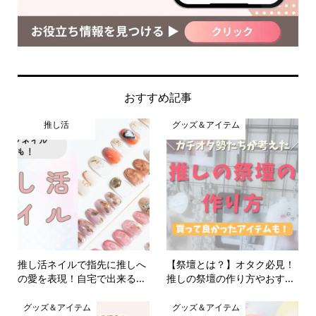
おすすめ記事
推し活
グッズ＆アイテム
推し活ネイルで指先に推しへ
【祭壇とは？】オタク必見！
の愛を表現！自宅で出来る...
推しの祭壇の作り方やおす...
グッズ＆アイテム
グッズ＆アイテム