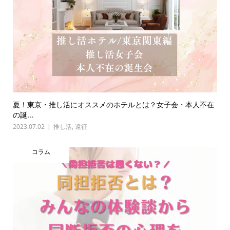
夏！東京・推し活にオススメのホテルとは？女子会・本人不在
の誕...
2023.07.02
推し活
,
遠征
コラム