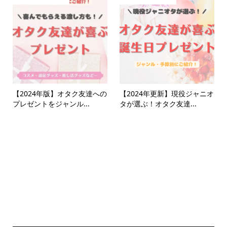
【2024年版】オタク友達への
【2024年更新】現役ジャニオ
プレゼントをジャンル...
タが選ぶ！オタク友達...