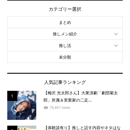
カテゴリー選択
まとめ
推しメン紹介
推し活
未分類
人気記事ランキング
【梅沢 光太郎さん】大衆演劇「劇団菊太
1
郎」所属＆実業家の二足...
78,467 views
【体験談有り】推しと話す内容やネタはな