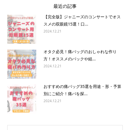
最近の記事
【完全版】ジャニーズのコンサートでオス
スメの双眼鏡15選！口...
2024.12.21
オタク必見！痛バッグのおしゃれな作り
方！オススメのバックや組...
2024.12.21
おすすめの痛バッグ35選を用途・形・予算
別にご紹介！痛バを探...
2024.12.21