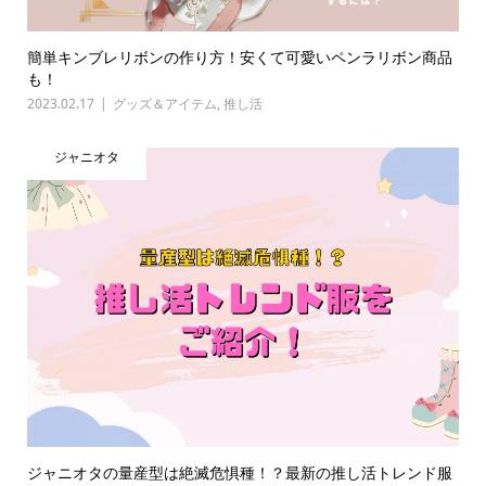
簡単キンブレリボンの作り方！安くて可愛いペンラリボン商品
も！
2023.02.17
グッズ＆アイテム
,
推し活
ジャニオタ
ジャニオタの量産型は絶滅危惧種！？最新の推し活トレンド服