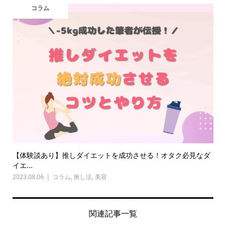
コラム
【体験談あり】推しダイエットを成功させる！オタク必見なダ
イエ...
2023.08.06
コラム
,
推し活
,
美容
関連記事一覧