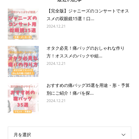
【完全版】ジャニーズのコンサートでオス
スメの双眼鏡15選！口...
2024.12.21
オタク必見！痛バッグのおしゃれな作り
方！オススメのバックや組...
2024.12.21
おすすめの痛バッグ35選を用途・形・予算
別にご紹介！痛バを探...
2024.12.21
月を選択