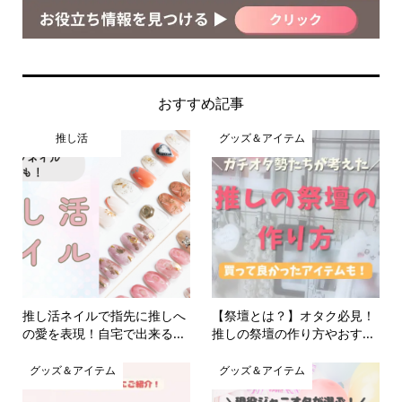
おすすめ記事
推し活
グッズ＆アイテム
推し活ネイルで指先に推しへ
【祭壇とは？】オタク必見！
の愛を表現！自宅で出来る...
推しの祭壇の作り方やおす...
グッズ＆アイテム
グッズ＆アイテム