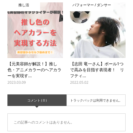
推し活
パフォーマー / ダンサー
【元美容師が解説！】推し
【志田 竜一さん】ボール1つ
色・アニメカラーのヘアカラ
で高みを目指す表現者！ リ
ーを実現す...
フティ...
2023.03.09
2022.05.02
コメント ( 0 )
トラックバックは利用できません。
この記事へのコメントはありません。