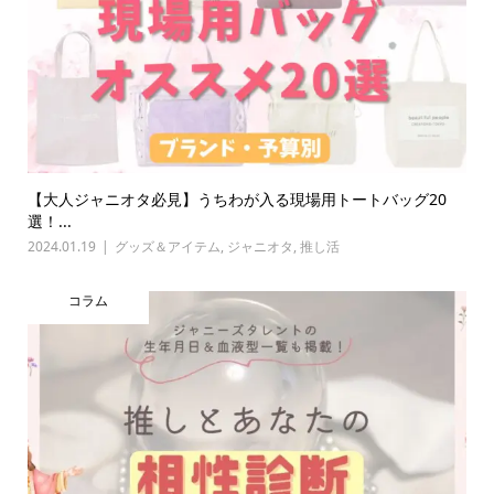
【大人ジャニオタ必見】うちわが入る現場用トートバッグ20
選！...
2024.01.19
グッズ＆アイテム
,
ジャニオタ
,
推し活
コラム