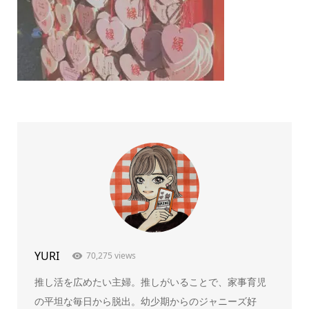
YURI
70,275 views
推し活を広めたい主婦。推しがいることで、家事育児
の平坦な毎日から脱出。幼少期からのジャニーズ好