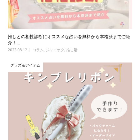
推しとの相性診断にオススメな占いを無料から本格派までご紹
介！...
2023.08.12
コラム
,
ジャニオタ
,
推し活
グッズ＆アイテム