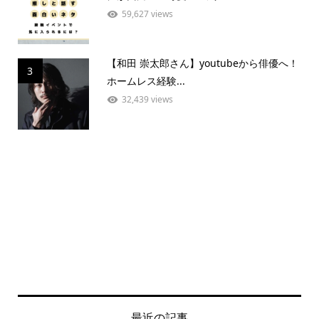
59,627 views
【和田 崇太郎さん】youtubeから俳優へ！
3
ホームレス経験...
32,439 views
最近の記事