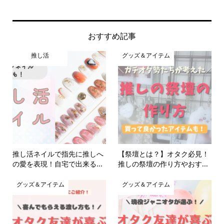
おすすめ記事
推し活
グッズ＆アイテム
推し活ネイルで指先に推しへ
【祭壇とは？】オタク必見！
の愛を表現！自宅で出来る...
推しの祭壇の作り方やおす...
グッズ＆アイテム
グッズ＆アイテム