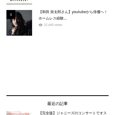
【和田 崇太郎さん】youtubeから俳優へ！
3
ホームレス経験...
32,440 views
最近の記事
【完全版】ジャニーズのコンサートでオス