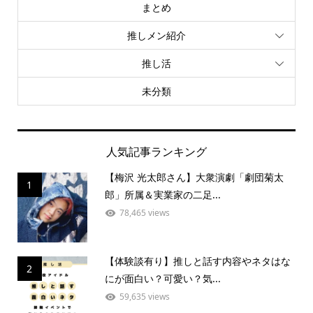
まとめ
推しメン紹介
推し活
未分類
人気記事ランキング
【梅沢 光太郎さん】大衆演劇「劇団菊太
1
郎」所属＆実業家の二足...
78,465 views
【体験談有り】推しと話す内容やネタはな
2
にが面白い？可愛い？気...
59,635 views