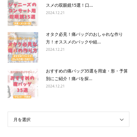
スメの双眼鏡15選！口...
2024.12.21
オタク必見！痛バッグのおしゃれな作り
方！オススメのバックや組...
2024.12.21
おすすめの痛バッグ35選を用途・形・予算
別にご紹介！痛バを探...
2024.12.21
月を選択