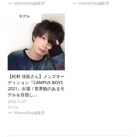
VitaminDay編集部
VitaminDay編集部
モデル
【松村 佳拓さん】メンズオー
ディション『CAMPUS BOYS
2021』出場！世界観のあるモ
デルを目指し...
2020.12.07
モデル
VitaminDay編集部