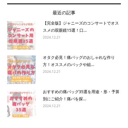
最近の記事
【完全版】ジャニーズのコンサートでオス
スメの双眼鏡15選！口...
2024.12.21
オタク必見！痛バッグのおしゃれな作り
方！オススメのバックや組...
2024.12.21
おすすめの痛バッグ35選を用途・形・予算
別にご紹介！痛バを探...
2024.12.21