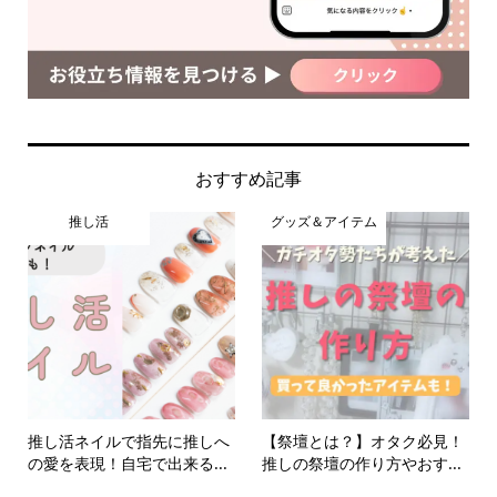
おすすめ記事
推し活
グッズ＆アイテム
推し活ネイルで指先に推しへ
【祭壇とは？】オタク必見！
の愛を表現！自宅で出来る...
推しの祭壇の作り方やおす...