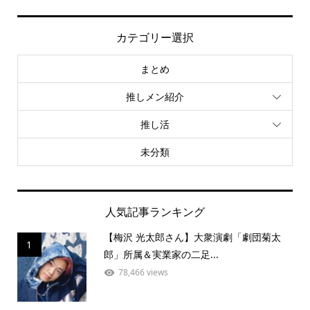
カテゴリー選択
まとめ
推しメン紹介
推し活
未分類
人気記事ランキング
【梅沢 光太郎さん】大衆演劇「劇団菊太
1
郎」所属＆実業家の二足...
78,466 views