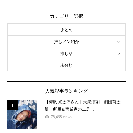
カテゴリー選択
まとめ
推しメン紹介
推し活
未分類
人気記事ランキング
【梅沢 光太郎さん】大衆演劇「劇団菊太
1
郎」所属＆実業家の二足...
78,465 views