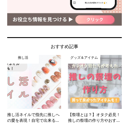
おすすめ記事
推し活
グッズ＆アイテム
推し活ネイルで指先に推しへ
【祭壇とは？】オタク必見！
の愛を表現！自宅で出来る...
推しの祭壇の作り方やおす...