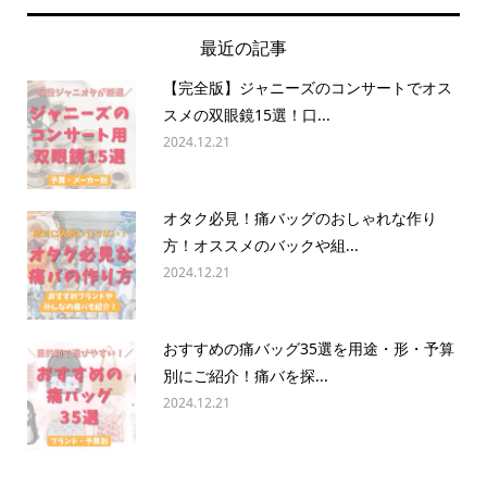
最近の記事
【完全版】ジャニーズのコンサートでオス
スメの双眼鏡15選！口...
2024.12.21
オタク必見！痛バッグのおしゃれな作り
方！オススメのバックや組...
2024.12.21
おすすめの痛バッグ35選を用途・形・予算
別にご紹介！痛バを探...
2024.12.21