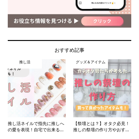
おすすめ記事
推し活
グッズ＆アイテム
推し活ネイルで指先に推しへ
【祭壇とは？】オタク必見！
の愛を表現！自宅で出来る...
推しの祭壇の作り方やおす...