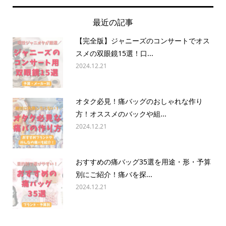
最近の記事
【完全版】ジャニーズのコンサートでオス
スメの双眼鏡15選！口...
2024.12.21
オタク必見！痛バッグのおしゃれな作り
方！オススメのバックや組...
2024.12.21
おすすめの痛バッグ35選を用途・形・予算
別にご紹介！痛バを探...
2024.12.21