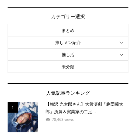
カテゴリー選択
まとめ
推しメン紹介
推し活
未分類
人気記事ランキング
【梅沢 光太郎さん】大衆演劇「劇団菊太
1
郎」所属＆実業家の二足...
78,463 views