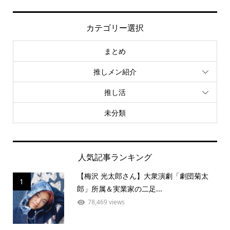
カテゴリー選択
まとめ
推しメン紹介
推し活
未分類
人気記事ランキング
【梅沢 光太郎さん】大衆演劇「劇団菊太
1
郎」所属＆実業家の二足...
78,469 views