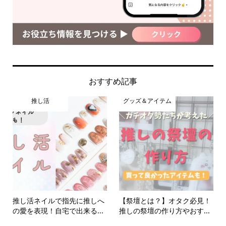
おすすめ記事
推し活
グッズ＆アイテム
推し活ネイルで指先に推しへ
【祭壇とは？】オタク必見！
の愛を表現！自宅で出来る...
推しの祭壇の作り方やおす...