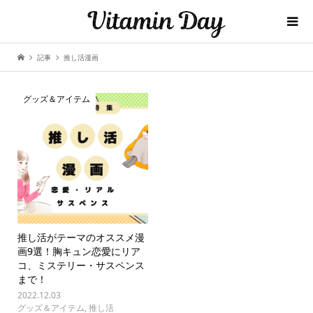
記事
推し活漫画
グッズ＆アイテム
推し活がテーマのオススメ漫
画9選！胸キュン恋愛にリア
コ、ミステリー・サスペンス
まで！
2022.12.03
グッズ＆アイテム
,
推し活