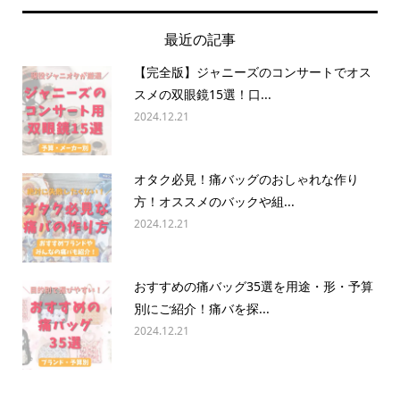
最近の記事
【完全版】ジャニーズのコンサートでオス
スメの双眼鏡15選！口...
2024.12.21
オタク必見！痛バッグのおしゃれな作り
方！オススメのバックや組...
2024.12.21
おすすめの痛バッグ35選を用途・形・予算
別にご紹介！痛バを探...
2024.12.21