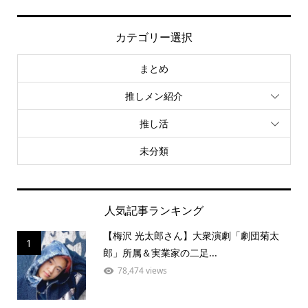
カテゴリー選択
まとめ
推しメン紹介
推し活
未分類
人気記事ランキング
【梅沢 光太郎さん】大衆演劇「劇団菊太
1
郎」所属＆実業家の二足...
78,474 views