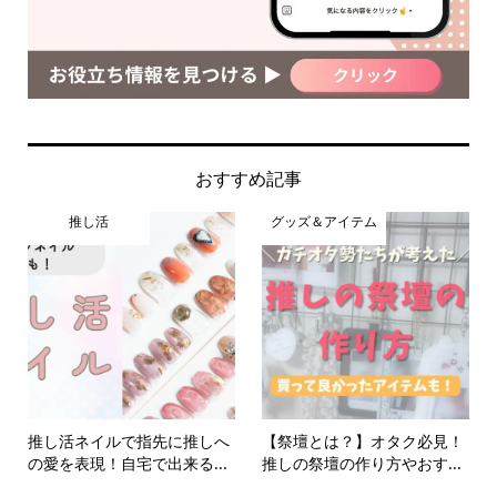
おすすめ記事
推し活
グッズ＆アイテム
推し活ネイルで指先に推しへ
【祭壇とは？】オタク必見！
の愛を表現！自宅で出来る...
推しの祭壇の作り方やおす...