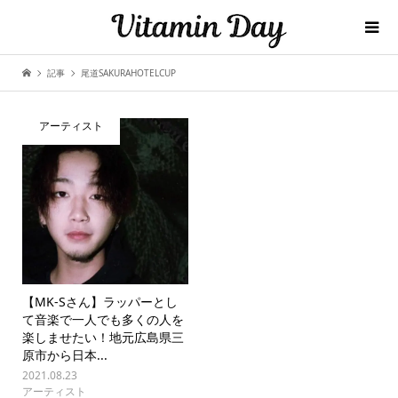
記事
尾道SAKURAHOTELCUP
アーティスト
【MK-Sさん】ラッパーとし
て音楽で一人でも多くの人を
楽しませたい！地元広島県三
原市から日本...
2021.08.23
アーティスト