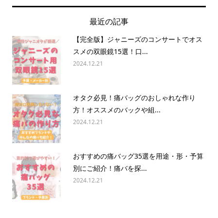
最近の記事
【完全版】ジャニーズのコンサートでオス
スメの双眼鏡15選！口...
2024.12.21
オタク必見！痛バッグのおしゃれな作り
方！オススメのバックや組...
2024.12.21
おすすめの痛バッグ35選を用途・形・予算
別にご紹介！痛バを探...
2024.12.21