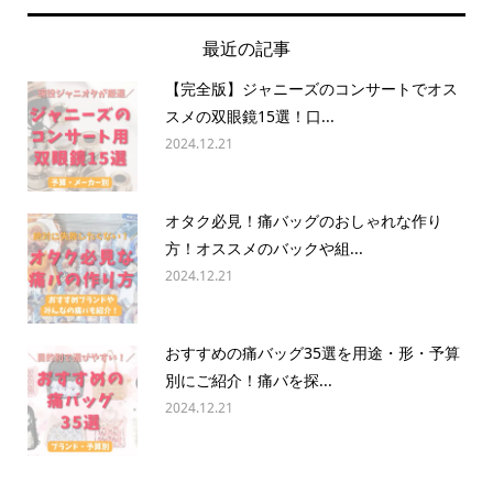
最近の記事
【完全版】ジャニーズのコンサートでオス
スメの双眼鏡15選！口...
2024.12.21
オタク必見！痛バッグのおしゃれな作り
方！オススメのバックや組...
2024.12.21
おすすめの痛バッグ35選を用途・形・予算
別にご紹介！痛バを探...
2024.12.21