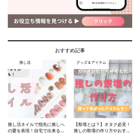
おすすめ記事
推し活
グッズ＆アイテム
推し活ネイルで指先に推しへ
【祭壇とは？】オタク必見！
の愛を表現！自宅で出来る...
推しの祭壇の作り方やおす...