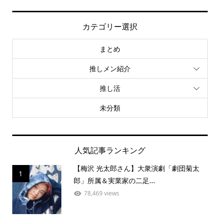
カテゴリー選択
まとめ
推しメン紹介
推し活
未分類
人気記事ランキング
【梅沢 光太郎さん】大衆演劇「劇団菊太
1
郎」所属＆実業家の二足...
78,469 views