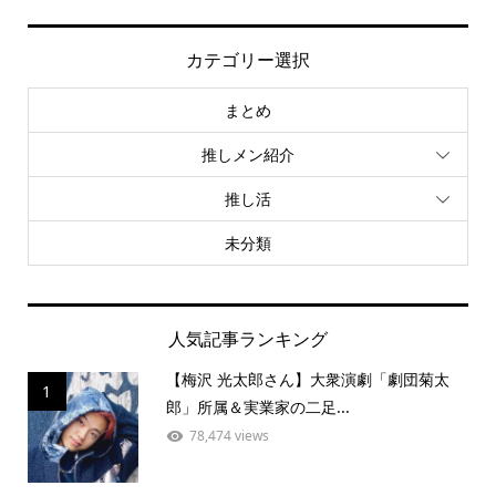
カテゴリー選択
まとめ
推しメン紹介
推し活
未分類
人気記事ランキング
【梅沢 光太郎さん】大衆演劇「劇団菊太
1
郎」所属＆実業家の二足...
78,474 views