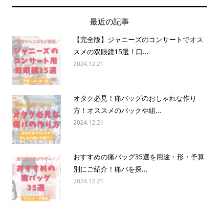
最近の記事
【完全版】ジャニーズのコンサートでオス
スメの双眼鏡15選！口...
2024.12.21
オタク必見！痛バッグのおしゃれな作り
方！オススメのバックや組...
2024.12.21
おすすめの痛バッグ35選を用途・形・予算
別にご紹介！痛バを探...
2024.12.21