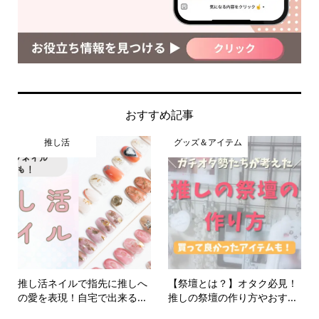
おすすめ記事
推し活
グッズ＆アイテム
推し活ネイルで指先に推しへ
【祭壇とは？】オタク必見！
の愛を表現！自宅で出来る...
推しの祭壇の作り方やおす...