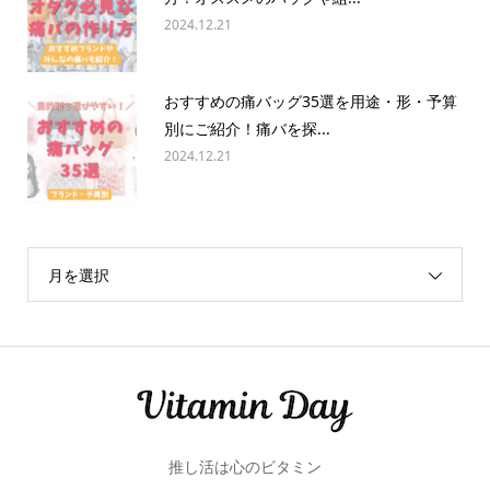
2024.12.21
おすすめの痛バッグ35選を用途・形・予算
別にご紹介！痛バを探...
2024.12.21
月を選択
推し活は心のビタミン