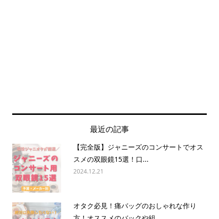
最近の記事
【完全版】ジャニーズのコンサートでオス
スメの双眼鏡15選！口...
2024.12.21
オタク必見！痛バッグのおしゃれな作り
方！オススメのバックや組...