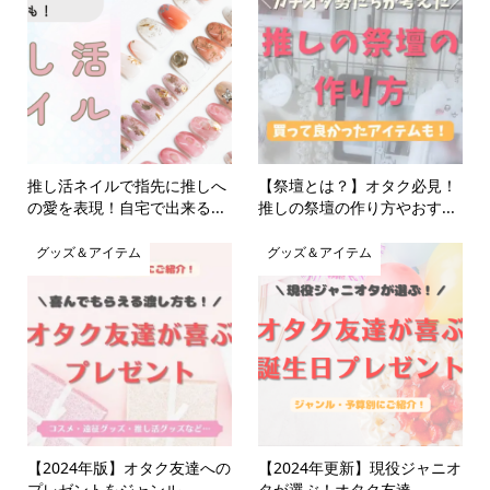
推し活ネイルで指先に推しへ
【祭壇とは？】オタク必見！
の愛を表現！自宅で出来る...
推しの祭壇の作り方やおす...
グッズ＆アイテム
グッズ＆アイテム
【2024年版】オタク友達への
【2024年更新】現役ジャニオ
プレゼントをジャンル...
タが選ぶ！オタク友達...