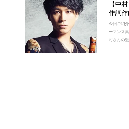
【中村
作詞作
今回ご紹
ーマンス集団
村さんの