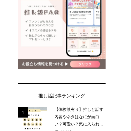
・
ォ
推し活記事ランキング
【体験談有り】推しと話す
1
内容やネタはなにが面白
い？可愛い？気に入られ...