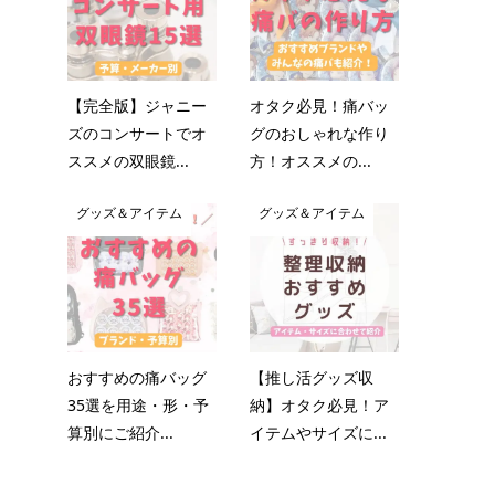
【完全版】ジャニー
オタク必見！痛バッ
ズのコンサートでオ
グのおしゃれな作り
ススメの双眼鏡...
方！オススメの...
グッズ＆アイテム
グッズ＆アイテム
おすすめの痛バッグ
【推し活グッズ収
35選を用途・形・予
納】オタク必見！ア
算別にご紹介...
イテムやサイズに...