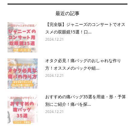
最近の記事
【完全版】ジャニーズのコンサートでオス
スメの双眼鏡15選！口...
2024.12.21
オタク必見！痛バッグのおしゃれな作り
方！オススメのバックや組...
2024.12.21
おすすめの痛バッグ35選を用途・形・予算
別にご紹介！痛バを探...
2024.12.21