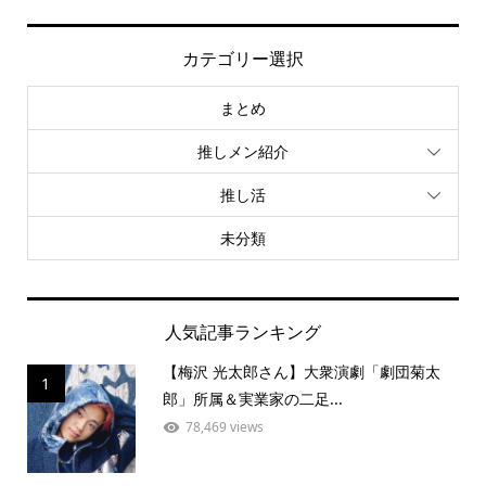
カテゴリー選択
まとめ
推しメン紹介
推し活
未分類
人気記事ランキング
【梅沢 光太郎さん】大衆演劇「劇団菊太
1
郎」所属＆実業家の二足...
78,469 views