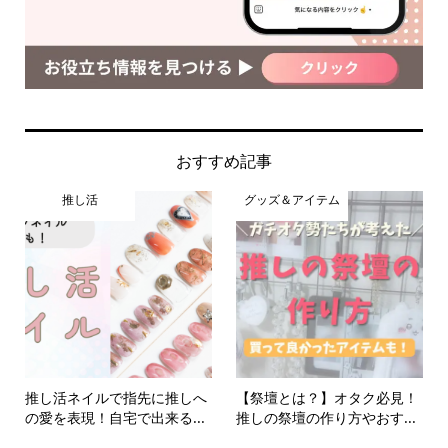
おすすめ記事
推し活
グッズ＆アイテム
推し活ネイルで指先に推しへ
【祭壇とは？】オタク必見！
の愛を表現！自宅で出来る...
推しの祭壇の作り方やおす...