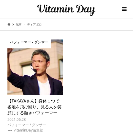
記事
ディアボロ
パフォーマー / ダンサー
【TAKAYAさん】身体１つで
各地を飛び回り、見る人を笑
顔にする熱きパフォーマー
2021.06.23
パフォーマー / ダンサー
VitaminDay編集部