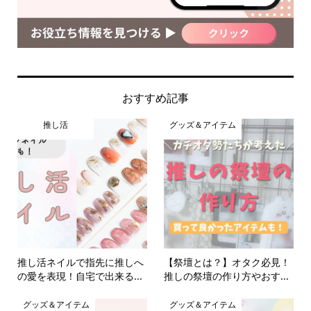
おすすめ記事
推し活
グッズ＆アイテム
推し活ネイルで指先に推しへ
【祭壇とは？】オタク必見！
の愛を表現！自宅で出来る...
推しの祭壇の作り方やおす...
グッズ＆アイテム
グッズ＆アイテム