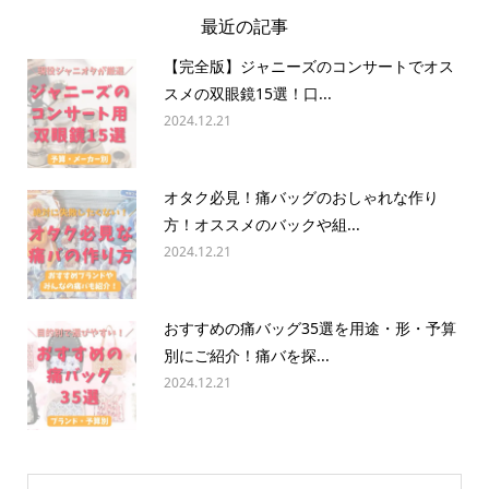
最近の記事
【完全版】ジャニーズのコンサートでオス
スメの双眼鏡15選！口...
2024.12.21
オタク必見！痛バッグのおしゃれな作り
方！オススメのバックや組...
2024.12.21
おすすめの痛バッグ35選を用途・形・予算
別にご紹介！痛バを探...
2024.12.21