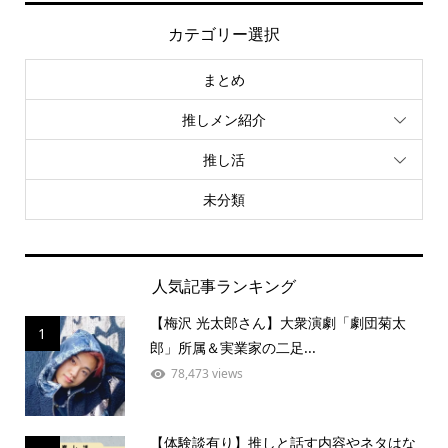
カテゴリー選択
まとめ
推しメン紹介
推し活
未分類
人気記事ランキング
【梅沢 光太郎さん】大衆演劇「劇団菊太
1
郎」所属＆実業家の二足...
78,473 views
【体験談有り】推しと話す内容やネタはな