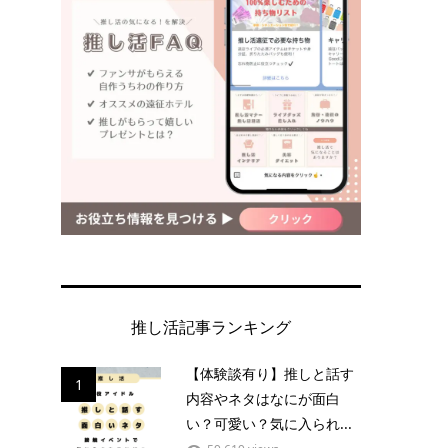
.
さ
推し活記事ランキング
【体験談有り】推しと話す
1
内容やネタはなにが面白
い？可愛い？気に入られ...