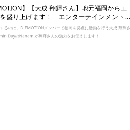
EMOTION】【大成 翔輝さん】地元福岡からエ
を盛り上げます！ エンターテインメント..
するのは、D-EMOTIONメンバーで福岡を拠点に活動を行う大成 翔輝
amin DayのNanamiが翔輝さんの魅力をお伝えします！