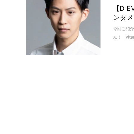
【D-
ンタメ
今回ご紹介
ん！ Vit