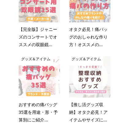
【完全版】ジャニー
オタク必見！痛バッ
ズのコンサートでオ
グのおしゃれな作り
ススメの双眼鏡...
方！オススメの...
グッズ＆アイテム
グッズ＆アイテム
おすすめの痛バッグ
【推し活グッズ収
35選を用途・形・予
納】オタク必見！ア
算別にご紹介...
イテムやサイズに...