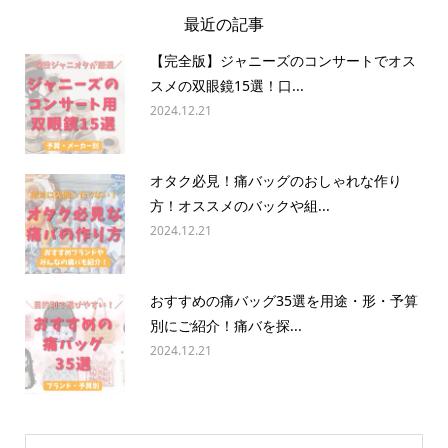
最近の記事
【完全版】ジャニーズのコンサートでオス
スメの双眼鏡15選！口...
2024.12.21
オタク必見！痛バッグのおしゃれな作り
方！オススメのバックや組...
2024.12.21
おすすめの痛バッグ35選を用途・形・予算
別にご紹介！痛バを探...
2024.12.21