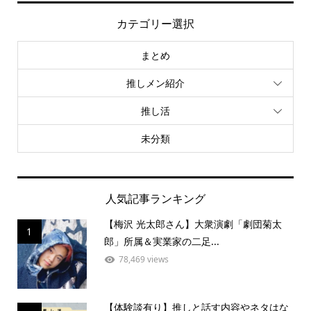
カテゴリー選択
まとめ
推しメン紹介
推し活
未分類
人気記事ランキング
【梅沢 光太郎さん】大衆演劇「劇団菊太
1
郎」所属＆実業家の二足...
78,469 views
【体験談有り】推しと話す内容やネタはな