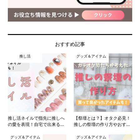
おすすめ記事
推し活
グッズ＆アイテム
推し活ネイルで指先に推しへ
【祭壇とは？】オタク必見！
の愛を表現！自宅で出来る...
推しの祭壇の作り方やおす...
グッズ＆アイテム
グッズ＆アイテム