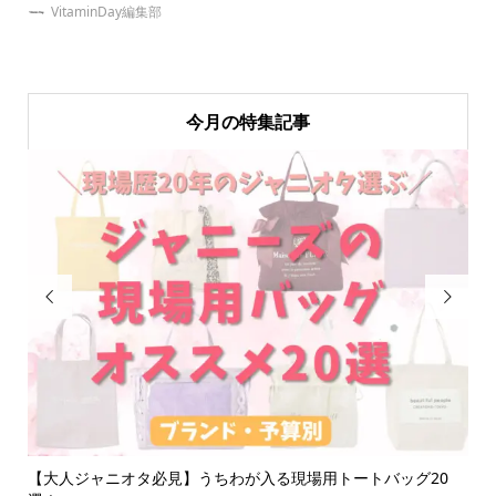
VitaminDay編集部
今月の特集記事


紹
【大人ジャニオタ必見】うちわが入る現場用トートバッグ20
【