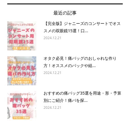
最近の記事
【完全版】ジャニーズのコンサートでオス
スメの双眼鏡15選！口...
2024.12.21
オタク必見！痛バッグのおしゃれな作り
方！オススメのバックや組...
2024.12.21
おすすめの痛バッグ35選を用途・形・予算
別にご紹介！痛バを探...
2024.12.21