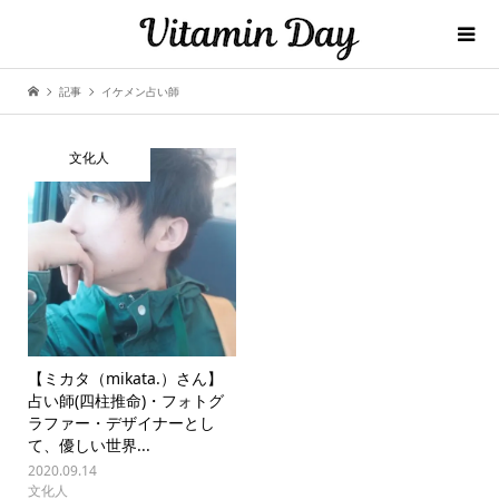
記事
イケメン占い師
文化人
【ミカタ（mikata.）さん】
占い師(四柱推命)・フォトグ
ラファー・デザイナーとし
て、優しい世界...
2020.09.14
文化人