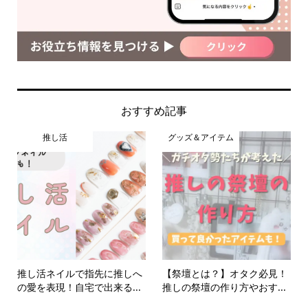
おすすめ記事
推し活
グッズ＆アイテム
推し活ネイルで指先に推しへ
【祭壇とは？】オタク必見！
の愛を表現！自宅で出来る...
推しの祭壇の作り方やおす...