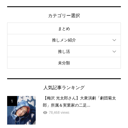
カテゴリー選択
まとめ
推しメン紹介
推し活
未分類
人気記事ランキング
【梅沢 光太郎さん】大衆演劇「劇団菊太
1
郎」所属＆実業家の二足...
78,468 views