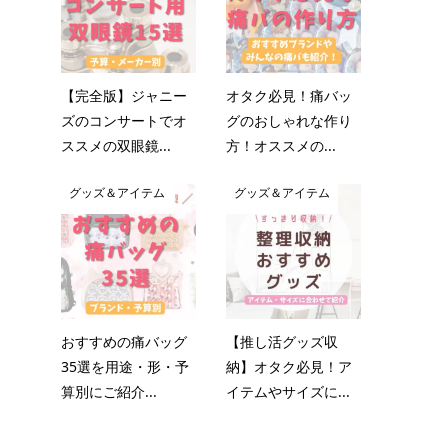
【完全版】ジャニー
オタク必見！痛バッ
ズのコンサートでオ
グのおしゃれな作り
ススメの双眼鏡...
方！オススメの...
グッズ＆アイテム
グッズ＆アイテム
おすすめの痛バッグ
【推し活グッズ収
35選を用途・形・予
納】オタク必見！ア
算別にご紹介...
イテムやサイズに...