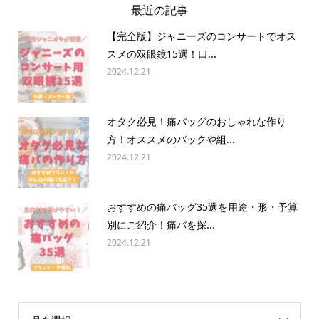
最近の記事
【完全版】ジャニーズのコンサートでオス
スメの双眼鏡15選！口...
2024.12.21
オタク必見！痛バッグのおしゃれな作り
方！オススメのバックや組...
2024.12.21
おすすめの痛バッグ35選を用途・形・予算
別にご紹介！痛バを探...
2024.12.21