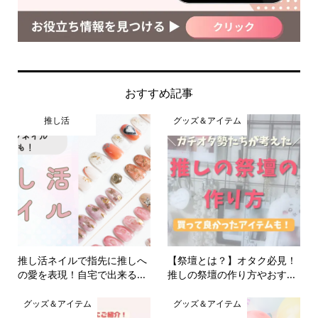
おすすめ記事
推し活
グッズ＆アイテム
推し活ネイルで指先に推しへ
【祭壇とは？】オタク必見！
の愛を表現！自宅で出来る...
推しの祭壇の作り方やおす...
グッズ＆アイテム
グッズ＆アイテム