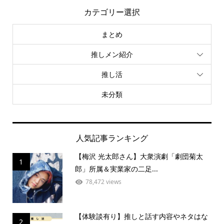
カテゴリー選択
まとめ
推しメン紹介
推し活
未分類
人気記事ランキング
【梅沢 光太郎さん】大衆演劇「劇団菊太
1
郎」所属＆実業家の二足...
78,472 views
【体験談有り】推しと話す内容やネタはな
2