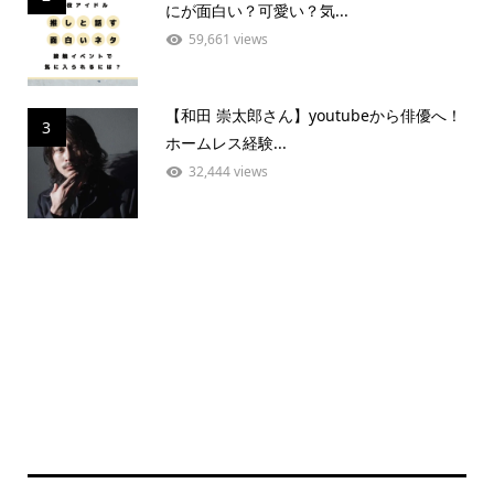
にが面白い？可愛い？気...
59,661 views
【和田 崇太郎さん】youtubeから俳優へ！
3
ホームレス経験...
32,444 views