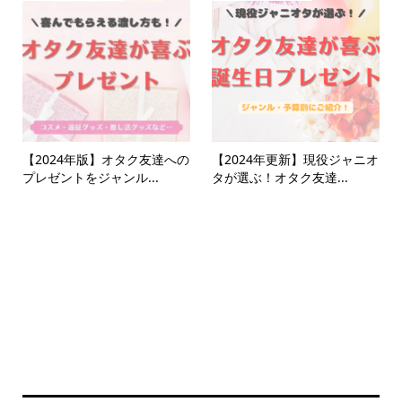
【2024年版】オタク友達への
【2024年更新】現役ジャニオ
プレゼントをジャンル...
タが選ぶ！オタク友達...