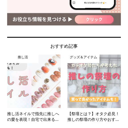
おすすめ記事
推し活
グッズ＆アイテム
推し活ネイルで指先に推しへ
【祭壇とは？】オタク必見！
の愛を表現！自宅で出来る...
推しの祭壇の作り方やおす...