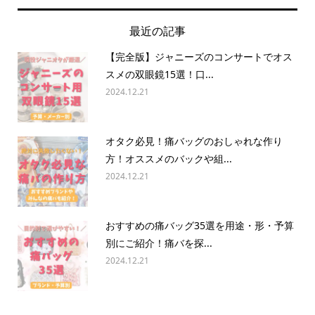
最近の記事
【完全版】ジャニーズのコンサートでオス
スメの双眼鏡15選！口...
2024.12.21
オタク必見！痛バッグのおしゃれな作り
方！オススメのバックや組...
2024.12.21
おすすめの痛バッグ35選を用途・形・予算
別にご紹介！痛バを探...
2024.12.21