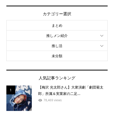
カテゴリー選択
まとめ
推しメン紹介
推し活
未分類
人気記事ランキング
【梅沢 光太郎さん】大衆演劇「劇団菊太
1
郎」所属＆実業家の二足...
78,469 views