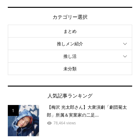
カテゴリー選択
まとめ
推しメン紹介
推し活
未分類
人気記事ランキング
【梅沢 光太郎さん】大衆演劇「劇団菊太
1
郎」所属＆実業家の二足...
78,464 views