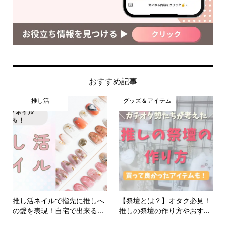
おすすめ記事
推し活
グッズ＆アイテム
推し活ネイルで指先に推しへ
【祭壇とは？】オタク必見！
の愛を表現！自宅で出来る...
推しの祭壇の作り方やおす...