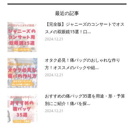
最近の記事
【完全版】ジャニーズのコンサートでオス
スメの双眼鏡15選！口...
2024.12.21
オタク必見！痛バッグのおしゃれな作り
方！オススメのバックや組...
2024.12.21
おすすめの痛バッグ35選を用途・形・予算
別にご紹介！痛バを探...
2024.12.21