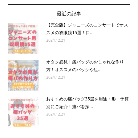
最近の記事
【完全版】ジャニーズのコンサートでオス
スメの双眼鏡15選！口...
2024.12.21
オタク必見！痛バッグのおしゃれな作り
方！オススメのバックや組...
2024.12.21
おすすめの痛バッグ35選を用途・形・予算
別にご紹介！痛バを探...
2024.12.21