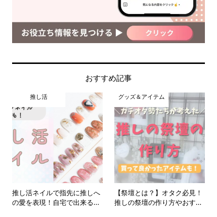
おすすめ記事
推し活
グッズ＆アイテム
推し活ネイルで指先に推しへ
【祭壇とは？】オタク必見！
の愛を表現！自宅で出来る...
推しの祭壇の作り方やおす...