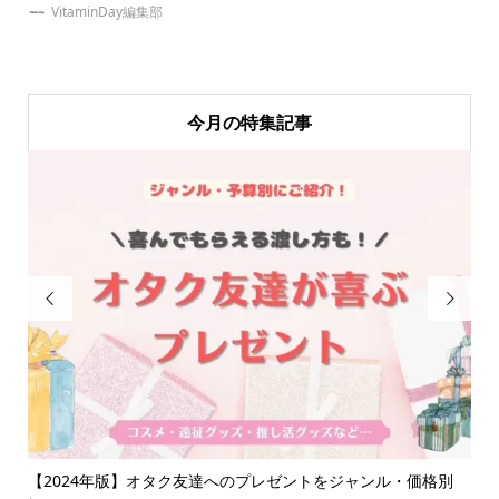
VitaminDay編集部
今月の特集記事


の上
【2024年版】オタク友達へのプレゼントをジャンル・価格別
【