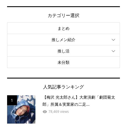
カテゴリー選択
まとめ
推しメン紹介
推し活
未分類
人気記事ランキング
【梅沢 光太郎さん】大衆演劇「劇団菊太
1
郎」所属＆実業家の二足...
78,469 views