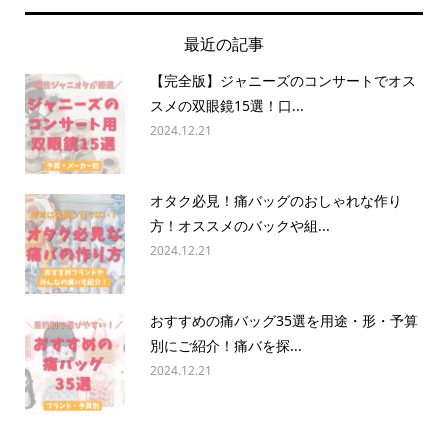
最近の記事
【完全版】ジャニーズのコンサートでオス
スメの双眼鏡15選！口...
2024.12.21
オタク必見！痛バッグのおしゃれな作り
方！オススメのバックや組...
2024.12.21
おすすめの痛バッグ35選を用途・形・予算
別にご紹介！痛バを探...
2024.12.21