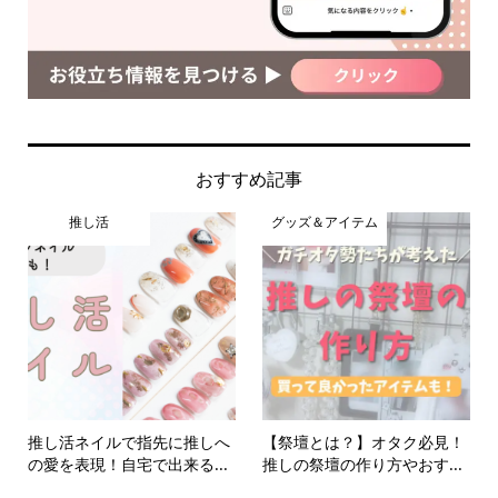
おすすめ記事
推し活
グッズ＆アイテム
推し活ネイルで指先に推しへ
【祭壇とは？】オタク必見！
の愛を表現！自宅で出来る...
推しの祭壇の作り方やおす...