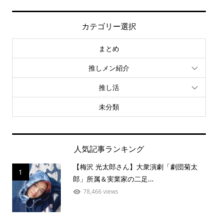
カテゴリー選択
まとめ
推しメン紹介
推し活
未分類
人気記事ランキング
【梅沢 光太郎さん】大衆演劇「劇団菊太
1
郎」所属＆実業家の二足...
78,466 views