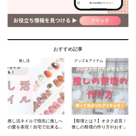
おすすめ記事
推し活
グッズ＆アイテム
推し活ネイルで指先に推しへ
【祭壇とは？】オタク必見！
の愛を表現！自宅で出来る...
推しの祭壇の作り方やおす...