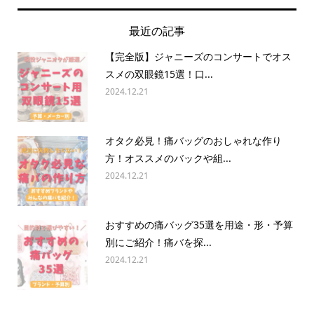
最近の記事
【完全版】ジャニーズのコンサートでオス
スメの双眼鏡15選！口...
2024.12.21
オタク必見！痛バッグのおしゃれな作り
方！オススメのバックや組...
2024.12.21
おすすめの痛バッグ35選を用途・形・予算
別にご紹介！痛バを探...
2024.12.21