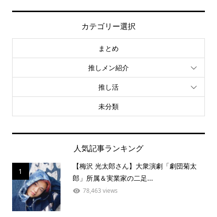
カテゴリー選択
まとめ
推しメン紹介
推し活
未分類
人気記事ランキング
【梅沢 光太郎さん】大衆演劇「劇団菊太
1
郎」所属＆実業家の二足...
78,463 views