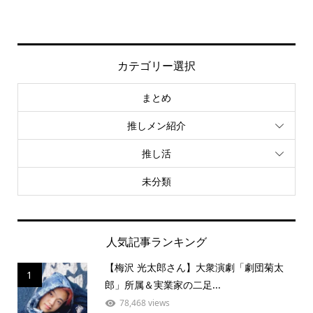
カテゴリー選択
まとめ
推しメン紹介
推し活
未分類
人気記事ランキング
【梅沢 光太郎さん】大衆演劇「劇団菊太
1
郎」所属＆実業家の二足...
78,468 views