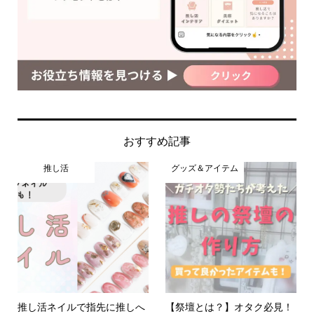
おすすめ記事
推し活
グッズ＆アイテム
推し活ネイルで指先に推しへ
【祭壇とは？】オタク必見！