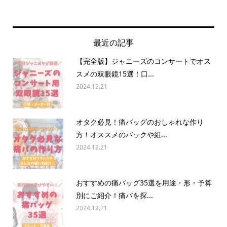
最近の記事
【完全版】ジャニーズのコンサートでオス
スメの双眼鏡15選！口...
2024.12.21
オタク必見！痛バッグのおしゃれな作り
方！オススメのバックや組...
2024.12.21
おすすめの痛バッグ35選を用途・形・予算
別にご紹介！痛バを探...
2024.12.21