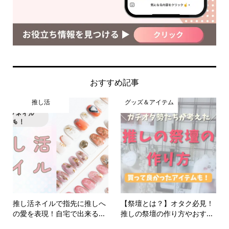
おすすめ記事
推し活
グッズ＆アイテム
推し活ネイルで指先に推しへ
【祭壇とは？】オタク必見！
の愛を表現！自宅で出来る...
推しの祭壇の作り方やおす...