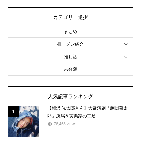
カテゴリー選択
まとめ
推しメン紹介
推し活
未分類
人気記事ランキング
【梅沢 光太郎さん】大衆演劇「劇団菊太
1
郎」所属＆実業家の二足...
78,468 views