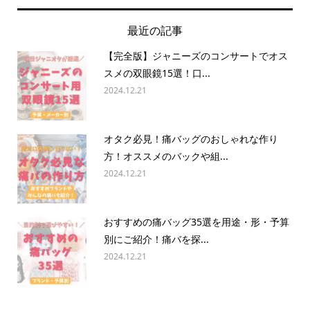
最近の記事
【完全版】ジャニーズのコンサートでオス
スメの双眼鏡15選！口...
2024.12.21
オタク必見！痛バッグのおしゃれな作り
方！オススメのバックや組...
2024.12.21
おすすめの痛バッグ35選を用途・形・予算
別にご紹介！痛バを探...
2024.12.21