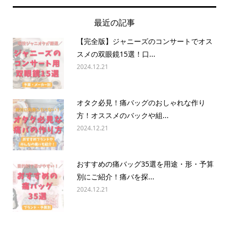
最近の記事
【完全版】ジャニーズのコンサートでオス
スメの双眼鏡15選！口...
2024.12.21
オタク必見！痛バッグのおしゃれな作り
方！オススメのバックや組...
2024.12.21
おすすめの痛バッグ35選を用途・形・予算
別にご紹介！痛バを探...
2024.12.21