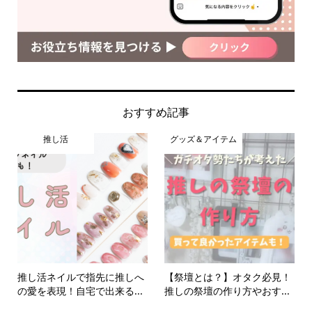
おすすめ記事
推し活
グッズ＆アイテム
推し活ネイルで指先に推しへ
【祭壇とは？】オタク必見！
の愛を表現！自宅で出来る...
推しの祭壇の作り方やおす...