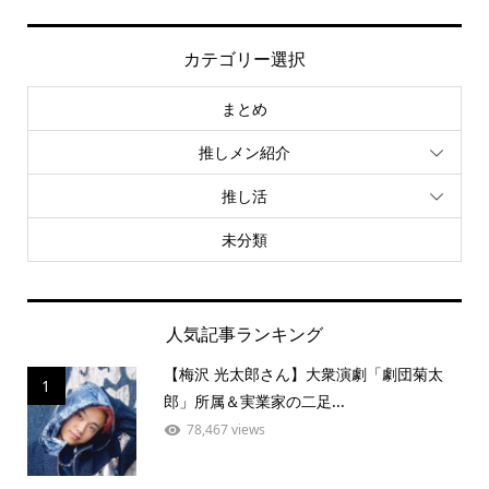
カテゴリー選択
まとめ
推しメン紹介
推し活
未分類
人気記事ランキング
【梅沢 光太郎さん】大衆演劇「劇団菊太
1
郎」所属＆実業家の二足...
78,467 views